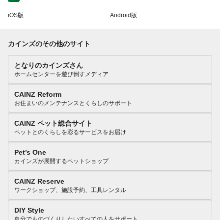
iOS版
Android版
カインズのその他のサイト
となりのカインズさん
ホームセンターを遊び倒すメディア
CAINZ Reform
お住まいのメンテナンスとくらしのサポート
CAINZ ペット総合サイト
ペットとのくらしを彩るサービスをお届け
Pet’s One
カインズが展開するペットショップ
CAINZ Reserve
ワークショップ、施設予約、工具レンタル
DIY Style
自分でものづくりしたいすべての人をサポート