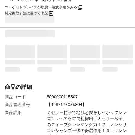
マーケットプレイスの概要・注意事項をみる
特定商取引法に基づく表記
商品の詳細
商品コード
5000000115507
商品管理番号
【4987176055804】
商品詳細
ミセラー粒子で地肌と髪をしっかりクレン
ズ１．ヘアケアで初採用「ミセラー粒子」
のディープクレンジング力！２．ノンシリ
コンシャンプー後の保湿作用！３．クレン