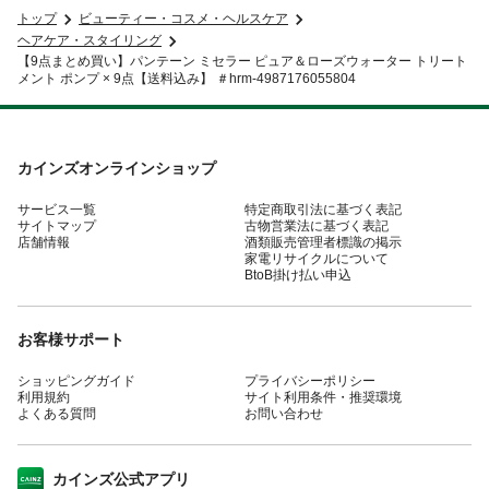
トップ
ビューティー・コスメ・ヘルスケア
ヘアケア・スタイリング
【9点まとめ買い】パンテーン ミセラー ピュア＆ローズウォーター トリート
メント ポンプ × 9点【送料込み】 ＃hrm-4987176055804
カインズオンラインショップ
サービス一覧
特定商取引法に基づく表記
サイトマップ
古物営業法に基づく表記
店舗情報
酒類販売管理者標識の掲示
家電リサイクルについて
BtoB掛け払い申込
お客様サポート
ショッピングガイド
プライバシーポリシー
利用規約
サイト利用条件・推奨環境
よくある質問
お問い合わせ
カインズ公式アプリ