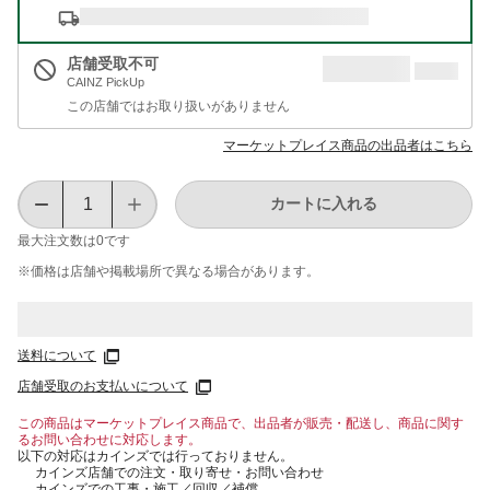
店舗受取不可
CAINZ PickUp
この店舗ではお取り扱いがありません
マーケットプレイス商品の出品者はこちら
カートに入れる
最大注文数は
0
です
※価格は​店舗や​掲載場所で​異なる​場合が​あります。
送料について
店舗受取のお支払いについて
この商品はマーケットプレイス商品で、出品者が販売・配送し、商品に関す
るお問い合わせに対応します。
以下の対応はカインズでは行っておりません。
カインズ店舗での注文・取り寄せ・お問い合わせ
カインズでの工事・施工／回収／補償