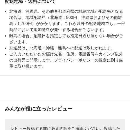
配送地域・送料について
北海道、沖縄県、その他各都道府県の離島地域が配送先となる
場合は、地域配送料（北海道：500円、沖縄県およびその他離
島：1,700円）がかかります。これら以外の配送地域でも、一部
商品において追加送料が発生する場合がございます。
離島の場合、配送日を指定しても指定日通り届かない場合がご
ざいます。
別送品は、北海道・沖縄・離島への配送は致しかねます。
ご入力いただいたお届け先名、住所、電話番号をカインズ以外
の出荷元に開示します。プライバシーポリシーの規定に則り厳
重に取り扱います。
みんなが役に立ったレビュー
レビュー投稿する前に必ず
約款
をご確認ください。投稿した