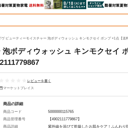
ダヴ ビューティーモイスチャー 泡ボディウォッシュ キンモクセイ ポンプ ×1点【送料込み】 
 泡ボディウォッシュ キンモクセイ 
11779867
レビューを書く
マーケットプレイス
商品の詳細
商品コード
5000000115765
商品管理番号
【4902111779867】
商品詳細
紫外線を浴びて乾燥したお肌をケア！ふんわり