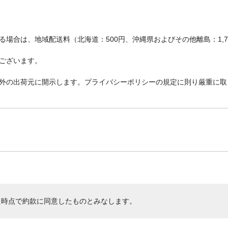
場合は、地域配送料（北海道：500円、沖縄県およびその他離島：1,
ございます。
外の出荷元に開示します。プライバシーポリシーの規定に則り厳重に取
た時点で約款に同意したものとみなします。