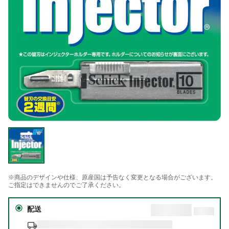
※商品のデザインや仕様、原産国は予告なく変更となる場合がございます。
ご指定はできませんのでご了承ください。
配送