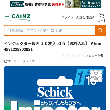
ログイン・新規会員登録
カート
インジェクター替刃 １０枚入 ×1点【送料込み】 ＃hrm-
4891228303921
レビューを書く
マーケットプレイス