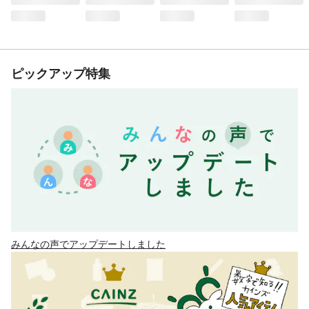
ピックアップ特集
みんなの声でアップデートしました