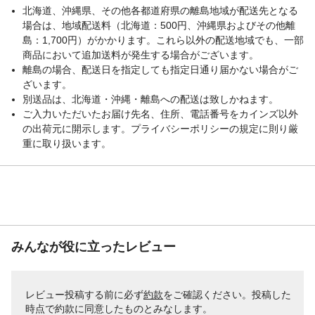
北海道、沖縄県、その他各都道府県の離島地域が配送先となる
場合は、地域配送料（北海道：500円、沖縄県およびその他離
島：1,700円）がかかります。これら以外の配送地域でも、一部
商品において追加送料が発生する場合がございます。
離島の場合、配送日を指定しても指定日通り届かない場合がご
ざいます。
別送品は、北海道・沖縄・離島への配送は致しかねます。
ご入力いただいたお届け先名、住所、電話番号をカインズ以外
の出荷元に開示します。プライバシーポリシーの規定に則り厳
重に取り扱います。
みんなが役に立ったレビュー
レビュー投稿する前に必ず
約款
をご確認ください。投稿した
時点で約款に同意したものとみなします。