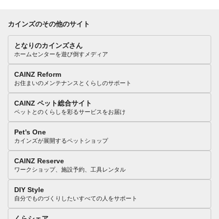
カインズのその他のサイト
となりのカインズさん
ホームセンターを遊び倒すメディア
CAINZ Reform
お住まいのメンテナンスとくらしのサポート
CAINZ ペット総合サイト
ペットとのくらしを彩るサービスをお届け
Pet’s One
カインズが展開するペットショップ
CAINZ Reserve
ワークショップ、施設予約、工具レンタル
DIY Style
自分でものづくりしたいすべての人をサポート
くらシェア