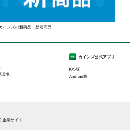
カインズの新商品・新着商品
カインズ公式アプリ
ー
iOS版
奨環境
Android版
 企業サイト