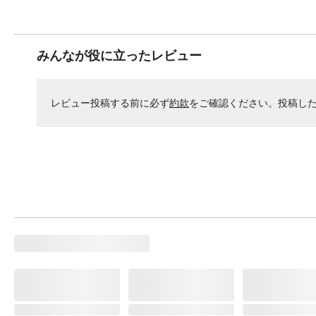
みんなが役に立ったレビュー
レビュー投稿する前に必ず
約款
をご確認ください。投稿し