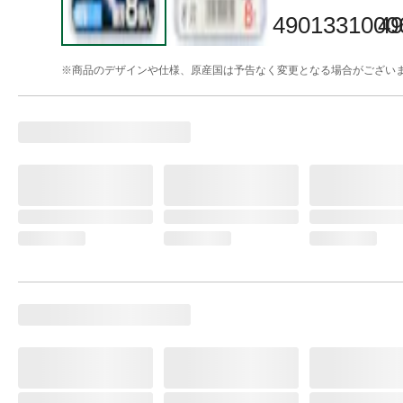
※商品のデザインや仕様、原産国は予告なく変更となる場合がござい