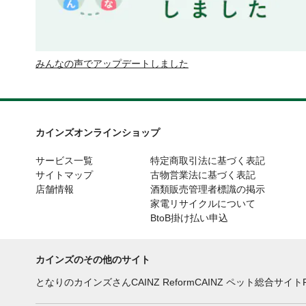
みんなの声でアップデートしました
カインズオンラインショップ
サービス一覧
特定商取引法に基づく表記
サイトマップ
古物営業法に基づく表記
店舗情報
酒類販売管理者標識の掲示
家電リサイクルについて
BtoB掛け払い申込
カインズのその他のサイト
となりのカインズさん
CAINZ Reform
CAINZ ペット総合サイト