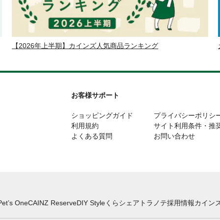
【2026年上半期】カインズ人気商品ランキング
お客様サポート
ショッピングガイド
プライバシーポリシ
利用規約
サイト利用条件・推
よくある質問
お問い合わせ
Pet’s One
CAINZ Reserve
DIY Style
くらシェア
トラノテ
採用情報
カインズ