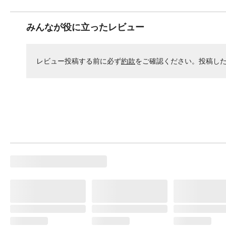
みんなが役に立ったレビュー
レビュー投稿する前に必ず
約款
をご確認ください。投稿し