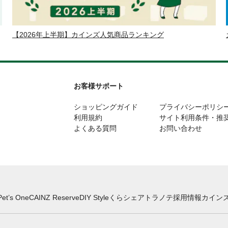
【2026年上半期】カインズ人気商品ランキング
お客様サポート
ショッピングガイド
プライバシーポリシ
利用規約
サイト利用条件・推
よくある質問
お問い合わせ
Pet’s One
CAINZ Reserve
DIY Style
くらシェア
トラノテ
採用情報
カインズ