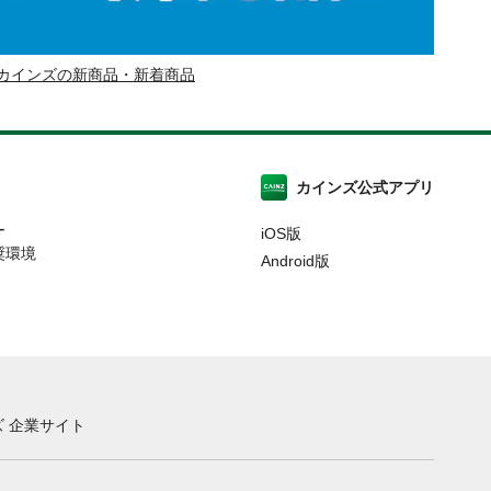
カインズの新商品・新着商品
カインズ公式アプリ
ー
iOS版
奨環境
Android版
 企業サイト