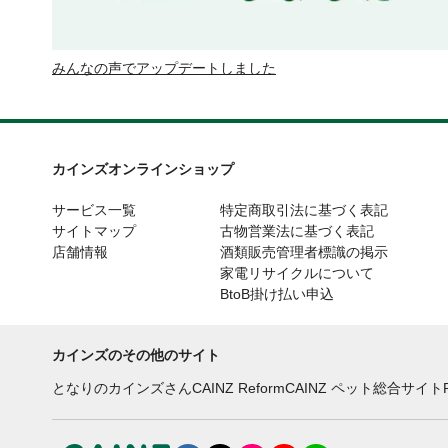
みんなの声でアップデートしました
カインズオンラインショップ
サービス一覧
特定商取引法に基づく表記
サイトマップ
古物営業法に基づく表記
店舗情報
酒類販売管理者標識の掲示
家電リサイクルについて
BtoB掛け払い申込
カインズのその他のサイト
となりのカインズさん
CAINZ Reform
CAINZ ペット総合サイト