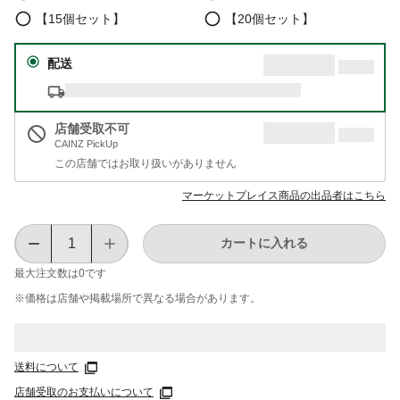
【15個セット】
【20個セット】
配送
店舗受取不可
CAINZ PickUp
この店舗ではお取り扱いがありません
マーケットプレイス商品の出品者はこちら
カートに入れる
最大注文数は
0
です
※価格は​店舗や​掲載場所で​異なる​場合が​あります。
送料について
店舗受取のお支払いについて