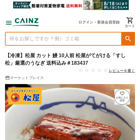
ログイン・新規会員登録
カート
【冷凍】松屋 カット 鰻 10人前 松屋がてがける「すし
松」厳選のうなぎ 送料込み＃183437
レビューを書く
マーケットプレイス