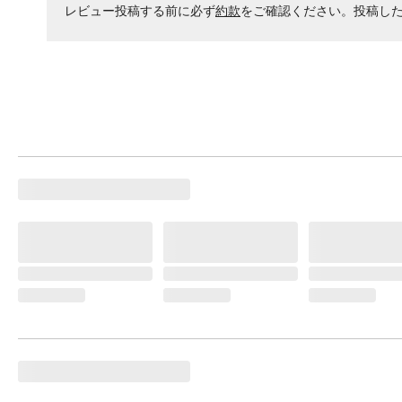
レビュー投稿する前に必ず
約款
をご確認ください。投稿し