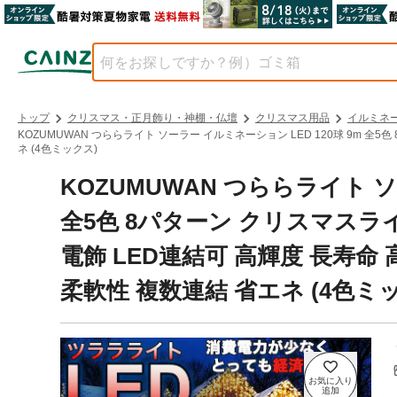
トップ
クリスマス・正月飾り・神棚・仏壇
クリスマス用品
イルミネ
KOZUMUWAN つららライト ソーラー イルミネーション LED 120球 9m 全
ネ (4色ミックス)
KOZUMUWAN つららライト ソ
全5色 8パターン クリスマスライ
電飾 LED連結可 高輝度 長寿命
柔軟性 複数連結 省エネ (4色ミ