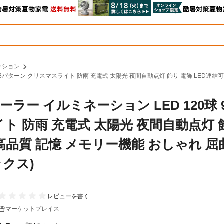
ーション
5色 8パターン クリスマスライト 防雨 充電式 太陽光 夜間自動点灯 飾り 電飾 LED連
ーラー イルミネーション LED 120球 
ト 防雨 充電式 太陽光 夜間自動点灯 
 高品質 記憶 メモリー機能 おしゃれ 屈
ックス)
レビューを書く
マーケットプレイス