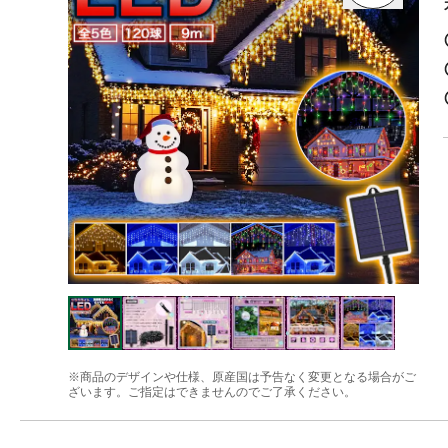
※商品のデザインや仕様、原産国は予告なく変更となる場合がご
ざいます。ご指定はできませんのでご了承ください。