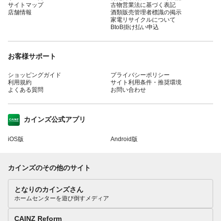
サイトマップ
古物営業法に基づく表記
店舗情報
酒類販売管理者標識の掲示
家電リサイクルについて
BtoB掛け払い申込
お客様サポート
ショッピングガイド
プライバシーポリシー
利用規約
サイト利用条件・推奨環境
よくある質問
お問い合わせ
カインズ公式アプリ
iOS版
Android版
カインズのその他のサイト
となりのカインズさん
ホームセンターを遊び倒すメディア
CAINZ Reform