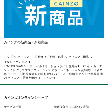
カインズの新商品・新着商品
トップ
クリスマス・正月飾り・神棚・仏壇
クリスマス用品
イルミネーション
KOZUMUWAN ソーラー イルミネーションライト 屋外用 LEDライト ガーデ
ンライト クリスマスデコレーション 防水イルミネーション 高輝度LED 省エ
ネ ソーラー充電 長寿命 自動点灯 IP44 パーティー 結婚式 キャンプ用 屋外 室
内 クリスマス 電飾 装飾ライト (ブルー)
カインズオンラインショップ
サービス一覧
特定商取引法に基づく表記