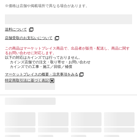
※価格は​店舗や​掲載場所で​異なる​場合が​あります。
送料について
店舗受取のお支払いについて
この商品はマーケットプレイス商品で、出品者が販売・配送し、商品に関す
るお問い合わせに対応します。
以下の対応はカインズでは行っておりません。
カインズ店舗での注文・取り寄せ・お問い合わせ
カインズでの工事・施工／回収／補償
マーケットプレイスの概要・注意事項をみる
特定商取引法に基づく表記