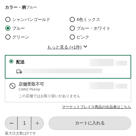
カラー・柄
ブルー
シャンパンゴールド
4色ミックス
ブルー
ブルー・ホワイト
グリーン
ピンク
もっと見る (+1件)
配送
店舗受取不可
CAINZ PickUp
この店舗ではお取り扱いがありません
マーケットプレイス商品の出品者はこちら
カートに入れる
最大注文数は
0
です