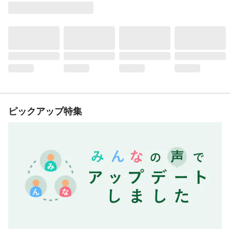
ピックアップ特集