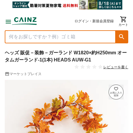
ログイン・新規会員登録
カート
ヘッズ 販促－装飾－ガーランド W1820×約H250mm オー
タムガーランド-1(1本) HEADS AUW-G1
レビューを書く
マーケットプレイス