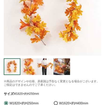
※商品のデザインや仕様、原産国は予告なく変更となる場合がございます。
ご指定はできませんのでご了承ください。
サイズ
W1820×約H250mm
W1820×約H250mm
W1620×約H400mm