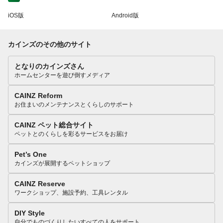
iOS版
Android版
カインズのその他のサイト
となりのカインズさん
ホームセンターを遊び倒すメディア
CAINZ Reform
お住まいのメンテナンスとくらしのサポート
CAINZ ペット総合サイト
ペットとのくらしを彩るサービスをお届け
Pet’s One
カインズが展開するペットショップ
CAINZ Reserve
ワークショップ、施設予約、工具レンタル
DIY Style
自分でものづくりしたいすべての人をサポート