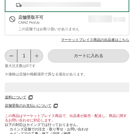
店舗受取不可
CAINZ PickUp
この店舗ではお取り扱いがありません
マーケットプレイス商品の出品者はこちら
カートに入れる
最大注文数は
0
です
※価格は​店舗や​掲載場所で​異なる​場合が​あります。
送料について
店舗受取のお支払いについて
この商品はマーケットプレイス商品で、出品者が販売・配送し、商品に関す
るお問い合わせに対応します。
以下の対応はカインズでは行っておりません。
カインズ店舗での注文・取り寄せ・お問い合わせ
カインズでの工事・施工／回収／補償