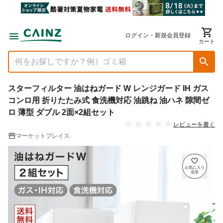
ログイン・新規会員登録
カート
スターフィルター 油はねガード W レンジガード IH ガス
コンロ用 折りたたみ式 食洗機対応 油跳ね 油ハネ 隙間ゼ
ロ 薄型 ダブル 2面×2組セット
レビューを書く
マーケットプレイス