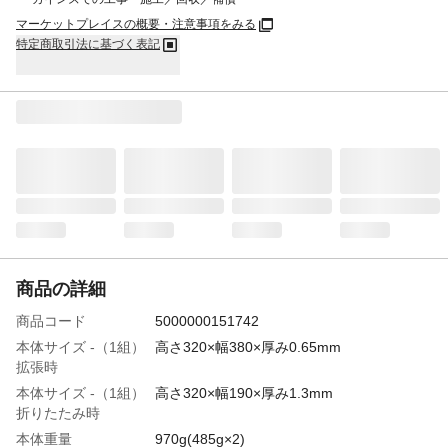
マーケットプレイスの概要・注意事項をみる
特定商取引法に基づく表記
商品の詳細
商品コード
5000000151742
本体サイズ -（1組）
高さ320×幅380×厚み0.65mm
拡張時
本体サイズ -（1組）
高さ320×幅190×厚み1.3mm
折りたたみ時
本体重量
970g(485g×2)