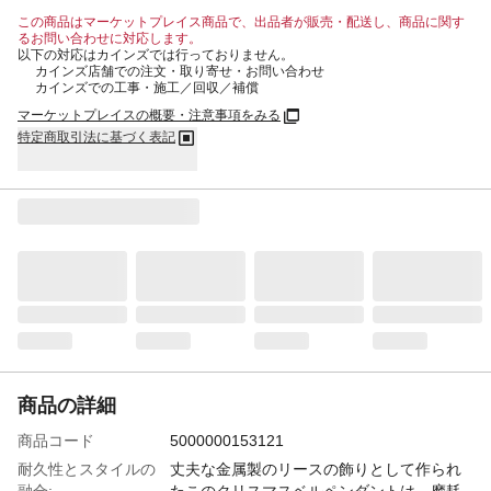
この商品はマーケットプレイス商品で、出品者が販売・配送し、商品に関す
るお問い合わせに対応します。
以下の対応はカインズでは行っておりません。
カインズ店舗での注文・取り寄せ・お問い合わせ
カインズでの工事・施工／回収／補償
マーケットプレイスの概要・注意事項をみる
特定商取引法に基づく表記
商品の詳細
商品コード
5000000153121
耐久性とスタイルの
丈夫な金属製のリースの飾りとして作られ
融合:
たこのクリスマスベルペンダントは、摩耗