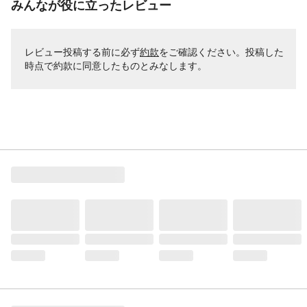
みんなが役に立ったレビュー
レビュー投稿する前に必ず
約款
をご確認ください。投稿した
時点で約款に同意したものとみなします。