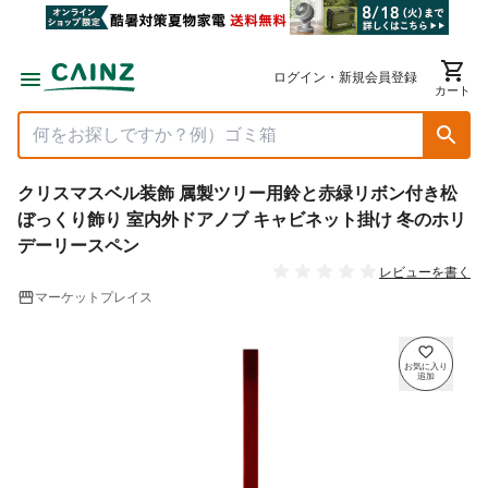
ログイン・新規会員登録
カート
クリスマスベル装飾 属製ツリー用鈴と赤緑リボン付き松
ぼっくり飾り 室内外ドアノブ キャビネット掛け 冬のホリ
デーリースペン
レビューを書く
マーケットプレイス