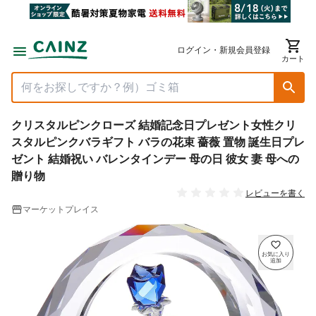
ログイン・新規会員登録
カート
クリスタルピンクローズ 結婚記念日プレゼント女性クリ
スタルピンクバラギフト バラの花束 薔薇 置物 誕生日プレ
ゼント 結婚祝い バレンタインデー 母の日 彼女 妻 母への
贈り物
レビューを書く
マーケットプレイス