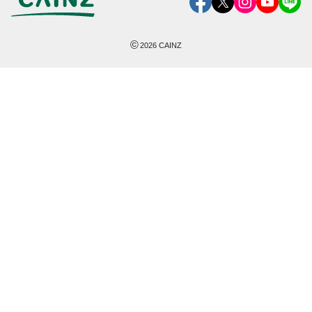
©
2026
CAINZ