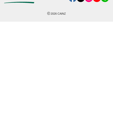
©
2026
CAINZ