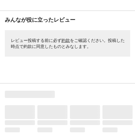
みんなが役に立ったレビュー
レビュー投稿する前に必ず
約款
をご確認ください。投稿した
時点で約款に同意したものとみなします。