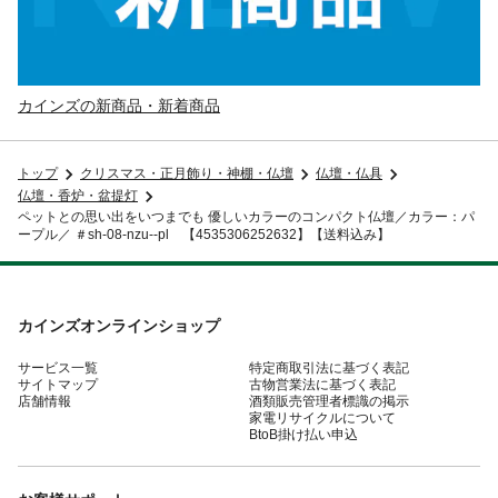
カインズの新商品・新着商品
トップ
クリスマス・正月飾り・神棚・仏壇
仏壇・仏具
仏壇・香炉・盆提灯
ペットとの思い出をいつまでも 優しいカラーのコンパクト仏壇／カラー：パ
ープル／ ＃sh-08-nzu--pl 【4535306252632】【送料込み】
カインズオンラインショップ
サービス一覧
特定商取引法に基づく表記
サイトマップ
古物営業法に基づく表記
店舗情報
酒類販売管理者標識の掲示
家電リサイクルについて
BtoB掛け払い申込