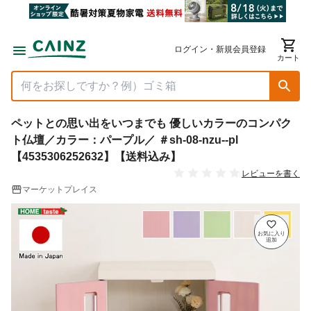
ログイン・新規会員登録
カート
ペットとの思い出をいつまでも 優しいカラーのコンパク
ト仏壇／カラー：パープル／ ＃sh-08-nzu--pl
【4535306252632】【送料込み】
レビューを書く
マーケットプレイス