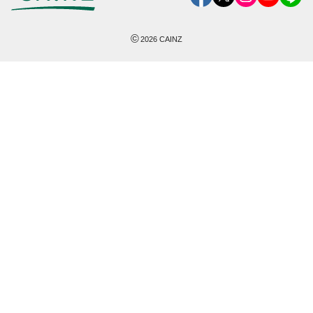
©
2026
CAINZ