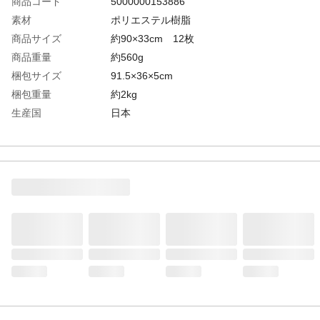
商品コード
5000000153886
素材
ポリエステル樹脂
商品サイズ
約90×33cm 12枚
商品重量
約560g
梱包サイズ
91.5×36×5cm
梱包重量
約2kg
生産国
日本
カラー
通常販売分
その他
設置時間:30分
JAN
【4535306240073】
備考
窓から伝わる冷気・熱気をカットする断熱
二重窓パネル。部屋に入ってくる熱をカッ
トし、また部屋の熱を逃がさないので暖房
効率をUPします。すりガラス調なので目隠
し効果もあります。冬場だけでなく夏場で
も使用でき、オールシーズンで活躍しま
す！