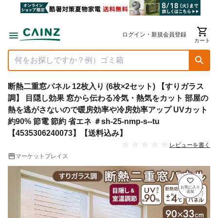
ログイン・新規会員登録
カート
断熱二重窓パネル 12枚入り (6枚×2セット) 【すりガラス
調】 目隠し効果 窓から伝わる冷気・熱気をカット 部屋の
熱を逃がさないので暖房効率や冷房効率アップ UVカット
約90% 節電 節約 省エネ ＃sh-25-nmp-s--tu
【4535306240073】【送料込み】
レビューを書く
マーケットプレイス