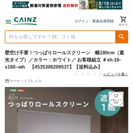
ログイン・新規会員登録
カート
壁空け不要！つっぱりロールスクリーン 幅180cm（遮
光タイプ）／カラー：ホワイト／ お客様組立 ＃sh-16-
s180--wh 【4535306209537】【送料込み】
レビューを書く
マーケットプレイス