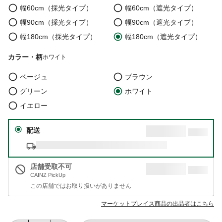
幅60cm（採光タイプ）
幅60cm（遮光タイプ）
幅90cm（採光タイプ）
幅90cm（遮光タイプ）
幅180cm（採光タイプ）
幅180cm（遮光タイプ）
カラー・柄
ホワイト
ベージュ
ブラウン
グリーン
ホワイト
イエロー
配送
店舗受取不可
CAINZ PickUp
この店舗ではお取り扱いがありません
マーケットプレイス商品の出品者はこちら