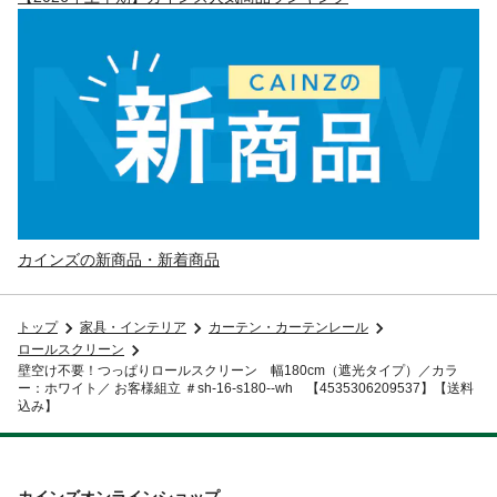
カインズの新商品・新着商品
トップ
家具・インテリア
カーテン・カーテンレール
ロールスクリーン
壁空け不要！つっぱりロールスクリーン 幅180cm（遮光タイプ）／カラ
ー：ホワイト／ お客様組立 ＃sh-16-s180--wh 【4535306209537】【送料
込み】
カインズオンラインショップ