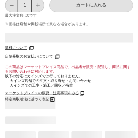
カートに入れる
最大注文数は
0
です
※価格は​店舗や​掲載場所で​異なる​場合が​あります。
送料について
店舗受取のお支払いについて
この商品はマーケットプレイス商品で、出品者が販売・配送し、商品に関す
るお問い合わせに対応します。
以下の対応はカインズでは行っておりません。
カインズ店舗での注文・取り寄せ・お問い合わせ
カインズでの工事・施工／回収／補償
マーケットプレイスの概要・注意事項をみる
特定商取引法に基づく表記