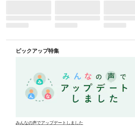
ピックアップ特集
みんなの声でアップデートしました