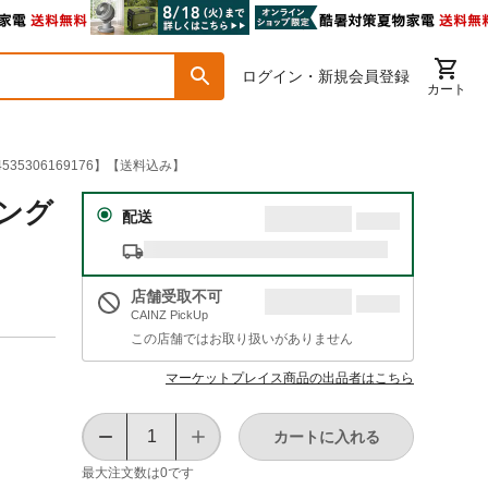
ログイン・新規会員登録
カート
535306169176】【送料込み】
ング
配送
店舗受取不可
CAINZ PickUp
この店舗ではお取り扱いがありません
マーケットプレイス商品の出品者はこちら
カートに入れる
最大注文数は
0
です