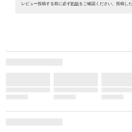
レビュー投稿する前に必ず
約款
をご確認ください。投稿し