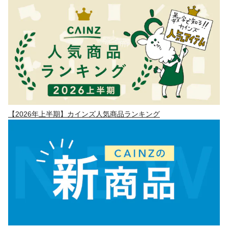
【2026年上半期】カインズ人気商品ランキング