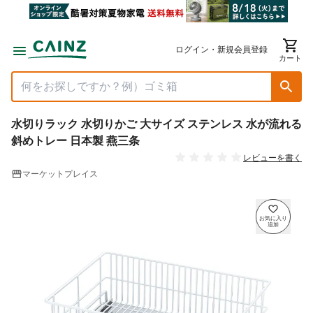
ログイン・新規会員登録
カート
水切りラック 水切りかご 大サイズ ステンレス 水が流れる
斜めトレー 日本製 燕三条
レビューを書く
マーケットプレイス