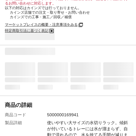
るお問い合わせに対応します。
以下の対応はカインズでは行っておりません。
カインズ店舗での注文・取り寄せ・お問い合わせ
カインズでの工事・施工／回収／補償
マーケットプレイスの概要・注意事項をみる
特定商取引法に基づく表記
商品の詳細
商品コード
5000000169941
製品詳細
使いやすい大サイズの水切りラック。傾斜
が付いているトレーには水が溜まらず、自
動で流れるので、水を捨てる手間が減りま