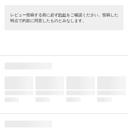
レビュー投稿する前に必ず
約款
をご確認ください。投稿した
時点で約款に同意したものとみなします。