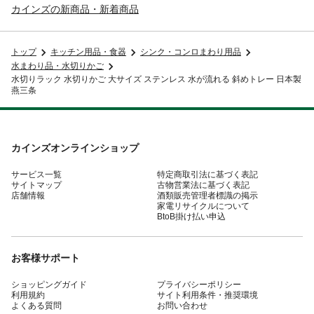
カインズの新商品・新着商品
トップ
キッチン用品・食器
シンク・コンロまわり用品
水まわり品・水切りかご
水切りラック 水切りかご 大サイズ ステンレス 水が流れる 斜めトレー 日本製
燕三条
カインズオンラインショップ
サービス一覧
特定商取引法に基づく表記
サイトマップ
古物営業法に基づく表記
店舗情報
酒類販売管理者標識の掲示
家電リサイクルについて
BtoB掛け払い申込
お客様サポート
ショッピングガイド
プライバシーポリシー
利用規約
サイト利用条件・推奨環境
よくある質問
お問い合わせ