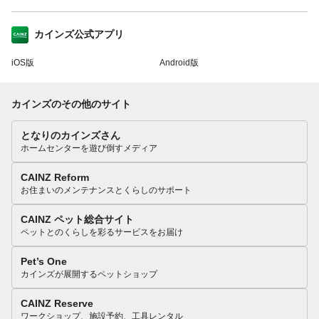
カインズ公式アプリ
iOS版
Android版
カインズのその他のサイト
となりのカインズさん
ホームセンターを遊び倒すメディア
CAINZ Reform
お住まいのメンテナンスとくらしのサポート
CAINZ ペット総合サイト
ペットとのくらしを彩るサービスをお届け
Pet’s One
カインズが展開するペットショップ
CAINZ Reserve
ワークショップ、施設予約、工具レンタル