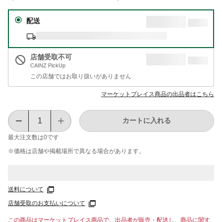
配送
店舗受取不可
CAINZ PickUp
この店舗ではお取り扱いがありません
マーケットプレイス商品の出品者はこちら
カートに入れる
最大注文数は
0
です
※価格は​店舗や​掲載場所で​異なる​場合が​あります。
送料について
店舗受取のお支払いについて
この商品はマーケットプレイス商品で、出品者が販売・配送し、商品に関す