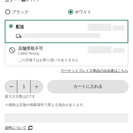
ブラック
ホワイト
配送
店舗受取不可
CAINZ PickUp
この店舗ではお取り扱いがありません
マーケットプレイス商品の出品者はこちら
カートに入れる
最大注文数は
0
です
※価格は​店舗や​掲載場所で​異なる​場合が​あります。
送料について