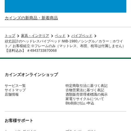
カインズの新商品・新着商品
トップ
家具・インテリア
ベッド
パイプベッド
頑丈設計のヘッドレスパイプベッド IWB-1980／シングル／カラー：ホワイ
ト／ お客様組立 ※フレームのみ（マットレス、布団、枕等は付属しません）
【送料込み】 ＃4943733870068
カインズオンラインショップ
サービス一覧
特定商取引法に基づく表記
サイトマップ
古物営業法に基づく表記
店舗情報
酒類販売管理者標識の掲示
家電リサイクルについて
BtoB掛け払い申込
お客様サポート