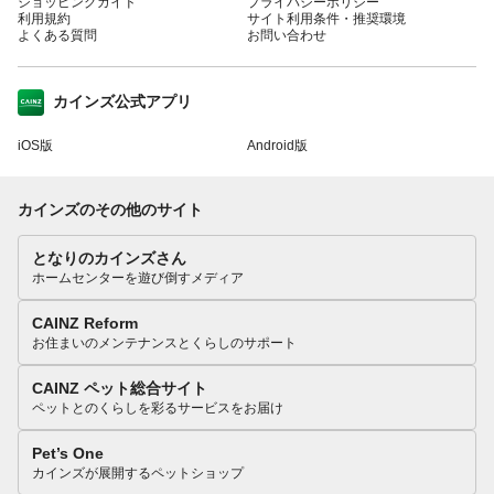
ショッピングガイド
プライバシーポリシー
利用規約
サイト利用条件・推奨環境
よくある質問
お問い合わせ
カインズ公式アプリ
iOS版
Android版
カインズのその他のサイト
となりのカインズさん
ホームセンターを遊び倒すメディア
CAINZ Reform
お住まいのメンテナンスとくらしのサポート
CAINZ ペット総合サイト
ペットとのくらしを彩るサービスをお届け
Pet’s One
カインズが展開するペットショップ