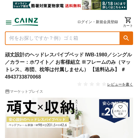
ログイン・新規会員登録
カート
頑丈設計のヘッドレスパイプベッド IWB-1980／シングル
／カラー：ホワイト／ お客様組立 ※フレームのみ（マッ
トレス、布団、枕等は付属しません） 【送料込み】 ＃
4943733870068
レビューを書く
マーケットプレイス