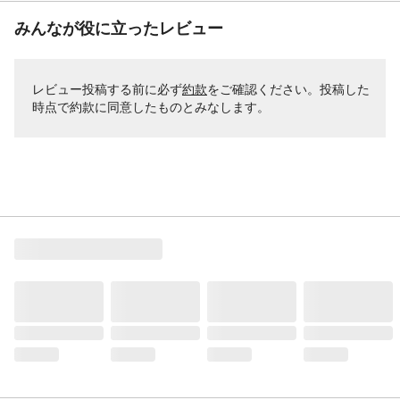
みんなが役に立ったレビュー
レビュー投稿する前に必ず
約款
をご確認ください。投稿した
時点で約款に同意したものとみなします。