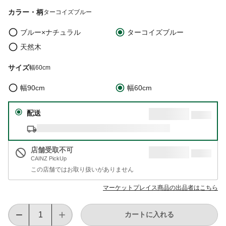
カラー・柄
ターコイズブルー
ブルー×ナチュラル
ターコイズブルー
天然木
サイズ
幅60cm
幅90cm
幅60cm
配送
店舗受取不可
CAINZ PickUp
この店舗ではお取り扱いがありません
マーケットプレイス商品の出品者はこちら
カートに入れる