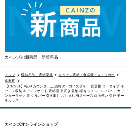
カインズの新商品・新着商品
トップ
収納用品・収納家具
キッチン収納・食器棚・ストッカー
食器棚
【Re:blue】幅60 カウンター上収納 ターコイズブルー 食器棚 ロータイプ キ
ッチン収納 キッチンボード 収納棚 上置き 収納 棚 キッチン コンパクト カウ
ンターラック 青 シルバー 引き出し おしゃれ 省スペース 両面使い 引戸 モー
ルガラス
カインズオンラインショップ