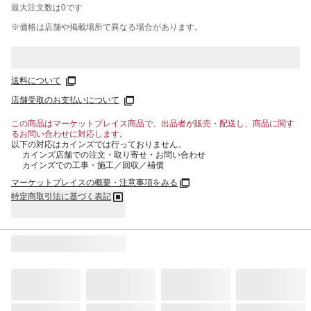
最大注文数は
0
です
※価格は​店舗や​掲載場所で​異なる​場合が​あります。
送料について
店舗受取のお支払いについて
この商品はマーケットプレイス商品で、出品者が販売・配送し、商品に関す
るお問い合わせに対応します。
以下の対応はカインズでは行っておりません。
カインズ店舗での注文・取り寄せ・お問い合わせ
カインズでの工事・施工／回収／補償
マーケットプレイスの概要・注意事項をみる
特定商取引法に基づく表記