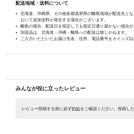
配送地域・送料について
北海道、沖縄県、その他各都道府県の離島地域が配送先となる
おいて追加送料が発生する場合がございます。
離島の場合、配送日を指定しても指定日通り届かない場合が
別送品は、北海道・沖縄・離島への配送は致しかねます。
ご入力いただいたお届け先名、住所、電話番号をカインズ以
みんなが役に立ったレビュー
レビュー投稿する前に必ず
約款
をご確認ください。投稿し