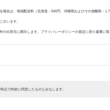
場合は、地域配送料（北海道：500円、沖縄県およびその他離島：1,
ございます。
外の出荷元に開示します。プライバシーポリシーの規定に則り厳重に取
た時点で約款に同意したものとみなします。