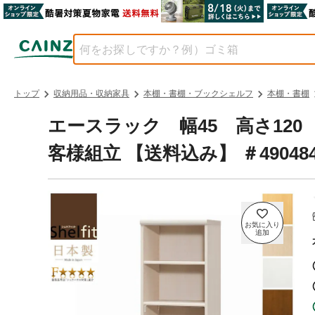
トップ
収納用品・収納家具
本棚・書棚・ブックシェルフ
本棚・書棚
エースラック 幅45 高さ120 
客様組立 【送料込み】 ＃4904842