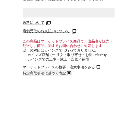
送料について
店舗受取のお支払いについて
この商品はマーケットプレイス商品で、出品者が販売・
配送し、商品に関するお問い合わせに対応します。
以下の対応はカインズでは行っておりません。
カインズ店舗での注文・取り寄せ・お問い合わせ
カインズでの工事・施工／回収／補償
マーケットプレイスの概要・注意事項をみる
特定商取引法に基づく表記