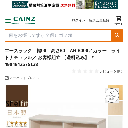
ログイン・新規会員登録
カート
エースラック 幅90 高さ60 AR-6090／カラー：ライ
トナチュラル／ お客様組立 【送料込み】 ＃
4904842575138
レビューを書く
マーケットプレイス