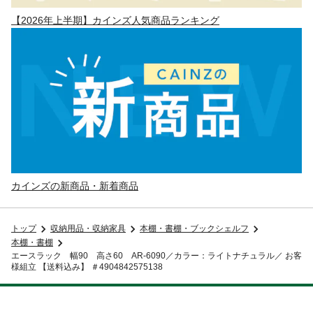
【2026年上半期】カインズ人気商品ランキング
カインズの新商品・新着商品
トップ
収納用品・収納家具
本棚・書棚・ブックシェルフ
本棚・書棚
エースラック 幅90 高さ60 AR-6090／カラー：ライトナチュラル／ お客
様組立 【送料込み】 ＃4904842575138