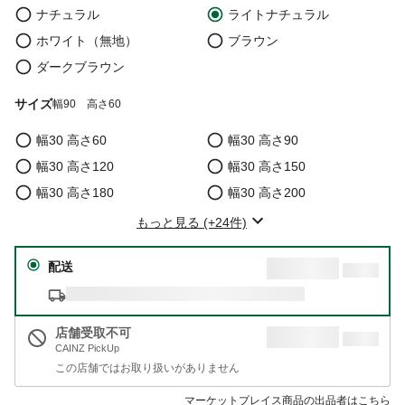
ナチュラル
ライトナチュラル
ホワイト（無地）
ブラウン
ダークブラウン
サイズ
幅90 高さ60
幅30 高さ60
幅30 高さ90
幅30 高さ120
幅30 高さ150
幅30 高さ180
幅30 高さ200
もっと見る (+24件)
配送
店舗受取不可
CAINZ PickUp
この店舗ではお取り扱いがありません
マーケットプレイス商品の出品者はこちら