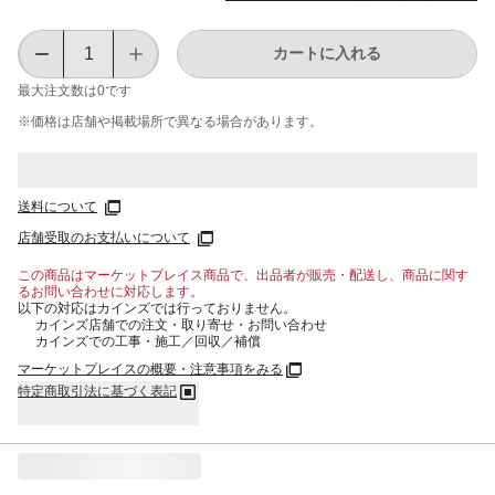
カートに入れる
最大注文数は
0
です
※価格は​店舗や​掲載場所で​異なる​場合が​あります。
送料について
店舗受取のお支払いについて
この商品はマーケットプレイス商品で、出品者が販売・配送し、商品に関す
るお問い合わせに対応します。
以下の対応はカインズでは行っておりません。
カインズ店舗での注文・取り寄せ・お問い合わせ
カインズでの工事・施工／回収／補償
マーケットプレイスの概要・注意事項をみる
特定商取引法に基づく表記