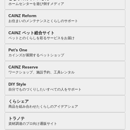
ホームセンターを遊び倒すメディア
CAINZ Reform
お住まいのメンテナンスとくらしのサポート
CAINZ ペット総合サイト
ペットとのくらしを彩るサービスをお届け
Pet’s One
カインズが展開するペットショップ
CAINZ Reserve
ワークショップ、施設予約、工具レンタル
DIY Style
自分でものづくりしたいすべての人をサポート
くらシェア
商品を組み合わせたくらしのアイデアシェア
トラノテ
資材調達のプロ向け通販サイト