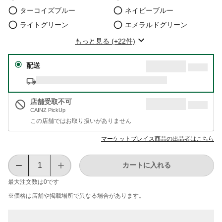
ターコイズブルー
ネイビーブルー
ライトグリーン
エメラルドグリーン
もっと見る (+22件)
配送
店舗受取不可
CAINZ PickUp
この店舗ではお取り扱いがありません
マーケットプレイス商品の出品者はこちら
カートに入れる
最大注文数は
0
です
※価格は​店舗や​掲載場所で​異なる​場合が​あります。