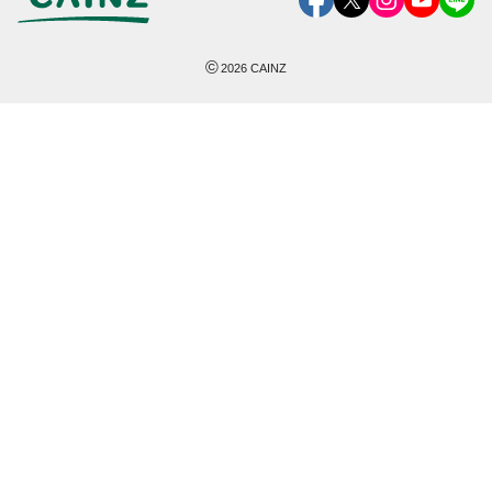
©
2026
CAINZ