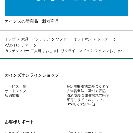
カインズの新商品・新着商品
トップ
家具・インテリア
ソファー・オットマン
ソファー
2人掛けソファー
カウチソファー 二人掛け おしゃれ リクライニング sofa ワッフル おしゃれ
カインズオンラインショップ
サービス一覧
特定商取引法に基づく表記
サイトマップ
古物営業法に基づく表記
店舗情報
酒類販売管理者標識の掲示
家電リサイクルについて
BtoB掛け払い申込
お客様サポート
ショッピングガイド
プライバシーポリシー