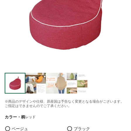
※商品のデザインや仕様、原産国は予告なく変更となる場合がございます。
ご指定はできませんのでご了承ください。
カラー・柄
レッド
ベージュ
ブラック