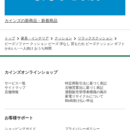
カインズの新商品・新着商品
トップ
家具・インテリア
クッション
リラックスクッション
ビーズソファー クッション ビーズ 洋なし 背もたれ ビーズクッション ギフト
かわいい 一人掛け おうち時間
カインズオンラインショップ
サービス一覧
特定商取引法に基づく表記
サイトマップ
古物営業法に基づく表記
店舗情報
酒類販売管理者標識の掲示
家電リサイクルについて
BtoB掛け払い申込
お客様サポート
ショッピングガイド
プライバシーポリシー