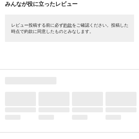
みんなが役に立ったレビュー
レビュー投稿する前に必ず
約款
をご確認ください。投稿した
時点で約款に同意したものとみなします。