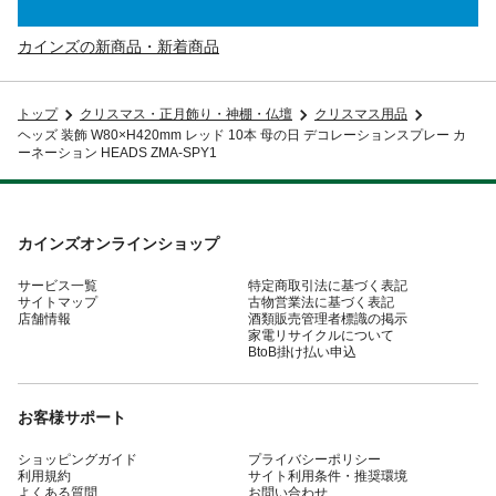
カインズの新商品・新着商品
トップ
クリスマス・正月飾り・神棚・仏壇
クリスマス用品
ヘッズ 装飾 W80×H420mm レッド 10本 母の日 デコレーションスプレー カ
ーネーション HEADS ZMA-SPY1
カインズオンラインショップ
サービス一覧
特定商取引法に基づく表記
サイトマップ
古物営業法に基づく表記
店舗情報
酒類販売管理者標識の掲示
家電リサイクルについて
BtoB掛け払い申込
お客様サポート
ショッピングガイド
プライバシーポリシー
利用規約
サイト利用条件・推奨環境
よくある質問
お問い合わせ