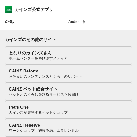
カインズ公式アプリ
iOS版
Android版
カインズのその他のサイト
となりのカインズさん
ホームセンターを遊び倒すメディア
CAINZ Reform
お住まいのメンテナンスとくらしのサポート
CAINZ ペット総合サイト
ペットとのくらしを彩るサービスをお届け
Pet’s One
カインズが展開するペットショップ
CAINZ Reserve
ワークショップ、施設予約、工具レンタル