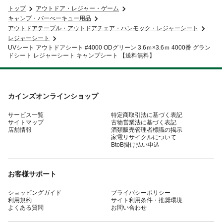
トップ
アウトドア・レジャー・ゲーム
キャンプ・バーべーキュー用品
アウトドアテーブル・アウトドアチェア・ハンモック・レジャーシート
レジャーシート
UVシート アウトドアシート #4000 ODグリーン 3.6ｍ×3.6ｍ 4000番 グラン
ドシート レジャーシート キャンプシート 【送料無料】
カインズオンラインショップ
サービス一覧
特定商取引法に基づく表記
サイトマップ
古物営業法に基づく表記
店舗情報
酒類販売管理者標識の掲示
家電リサイクルについて
BtoB掛け払い申込
お客様サポート
ショッピングガイド
プライバシーポリシー
利用規約
サイト利用条件・推奨環境
よくある質問
お問い合わせ