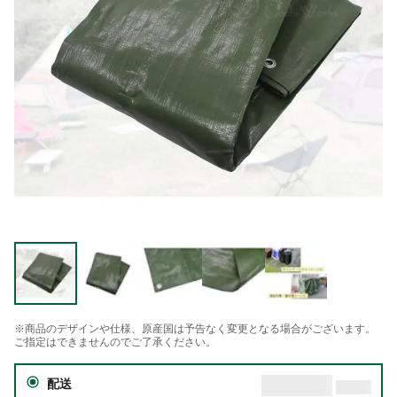
※商品のデザインや仕様、原産国は予告なく変更となる場合がございます。
ご指定はできませんのでご了承ください。
配送