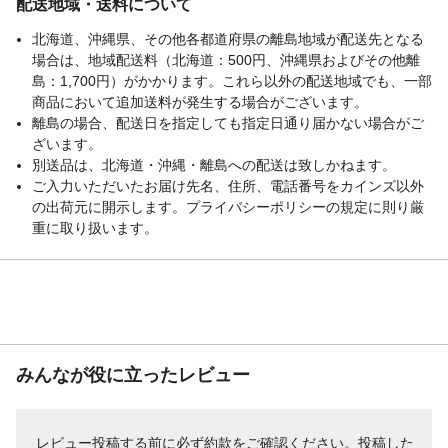
配送地域・送料について
北海道、沖縄県、その他各都道府県の離島地域が配送先となる
場合は、地域配送料（北海道：500円、沖縄県およびその他離
島：1,700円）がかかります。これら以外の配送地域でも、一部
商品において追加送料が発生する場合がございます。
離島の場合、配送日を指定しても指定日通り届かない場合がご
ざいます。
別送品は、北海道・沖縄・離島への配送は致しかねます。
ご入力いただいたお届け先名、住所、電話番号をカインズ以外
の出荷元に開示します。プライバシーポリシーの規定に則り厳
重に取り扱います。
みんなが役に立ったレビュー
レビュー投稿する前に必ず
約款
をご確認ください。投稿した