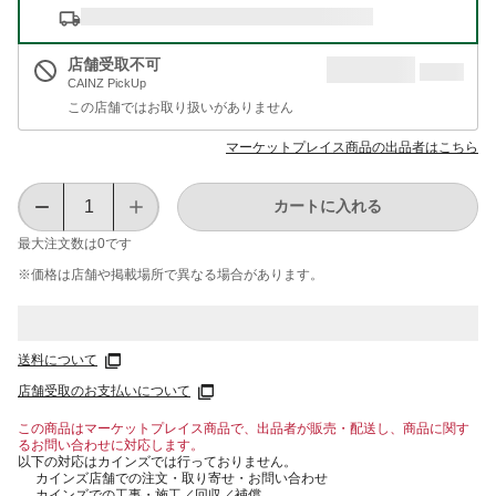
店舗受取不可
CAINZ PickUp
この店舗ではお取り扱いがありません
マーケットプレイス商品の出品者はこちら
カートに入れる
最大注文数は
0
です
※価格は​店舗や​掲載場所で​異なる​場合が​あります。
送料について
店舗受取のお支払いについて
この商品はマーケットプレイス商品で、出品者が販売・配送し、商品に関す
るお問い合わせに対応します。
以下の対応はカインズでは行っておりません。
カインズ店舗での注文・取り寄せ・お問い合わせ
カインズでの工事・施工／回収／補償