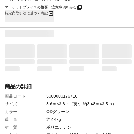
マーケットプレイスの概要・注意事項をみる
特定商取引法に基づく表記
商品の詳細
商品コード
5000000176716
サイズ
3.6ｍ×3.6ｍ（実寸 約3.48ｍ×3.5ｍ）
カラー
ODグリーン
重 量
約2.4kg
材 質
ポリエチレン