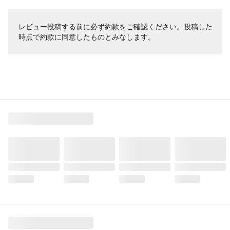
レビュー投稿する前に必ず
約款
をご確認ください。投稿した
時点で約款に同意したものとみなします。