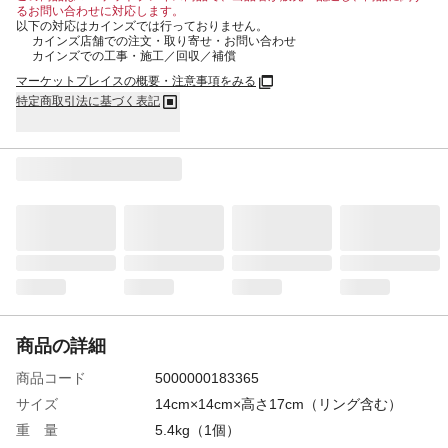
るお問い合わせに対応します。
以下の対応はカインズでは行っておりません。
カインズ店舗での注文・取り寄せ・お問い合わせ
カインズでの工事・施工／回収／補償
マーケットプレイスの概要・注意事項をみる
特定商取引法に基づく表記
商品の詳細
商品コード
5000000183365
サイズ
14cm×14cm×高さ17cm（リング含む）
重 量
5.4kg（1個）