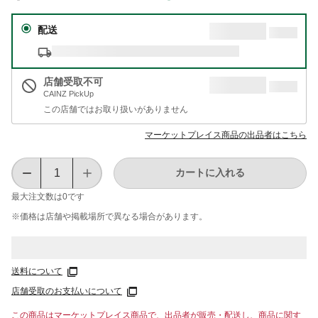
配送
店舗受取不可
CAINZ PickUp
この店舗ではお取り扱いがありません
マーケットプレイス商品の出品者はこちら
カートに入れる
最大注文数は
0
です
※価格は​店舗や​掲載場所で​異なる​場合が​あります。
送料について
店舗受取のお支払いについて
この商品はマーケットプレイス商品で、出品者が販売・配送し、商品に関す