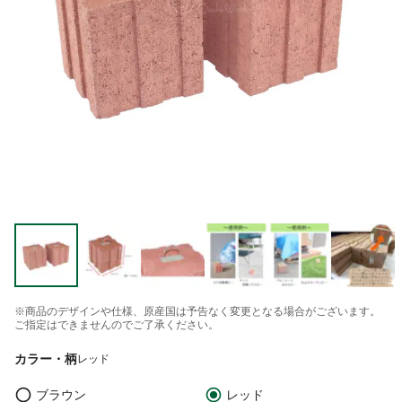
※商品のデザインや仕様、原産国は予告なく変更となる場合がございます。
ご指定はできませんのでご了承ください。
カラー・柄
レッド
ブラウン
レッド