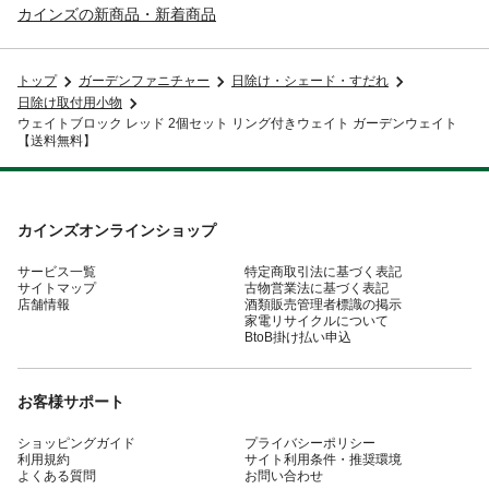
カインズの新商品・新着商品
トップ
ガーデンファニチャー
日除け・シェード・すだれ
日除け取付用小物
ウェイトブロック レッド 2個セット リング付きウェイト ガーデンウェイト
【送料無料】
カインズオンラインショップ
サービス一覧
特定商取引法に基づく表記
サイトマップ
古物営業法に基づく表記
店舗情報
酒類販売管理者標識の掲示
家電リサイクルについて
BtoB掛け払い申込
お客様サポート
ショッピングガイド
プライバシーポリシー
利用規約
サイト利用条件・推奨環境
よくある質問
お問い合わせ