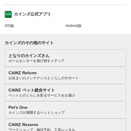
カインズ公式アプリ
iOS版
Android版
カインズのその他のサイト
となりのカインズさん
ホームセンターを遊び倒すメディア
CAINZ Reform
お住まいのメンテナンスとくらしのサポート
CAINZ ペット総合サイト
ペットとのくらしを彩るサービスをお届け
Pet’s One
カインズが展開するペットショップ
CAINZ Reserve
ワークショップ、施設予約、工具レンタル