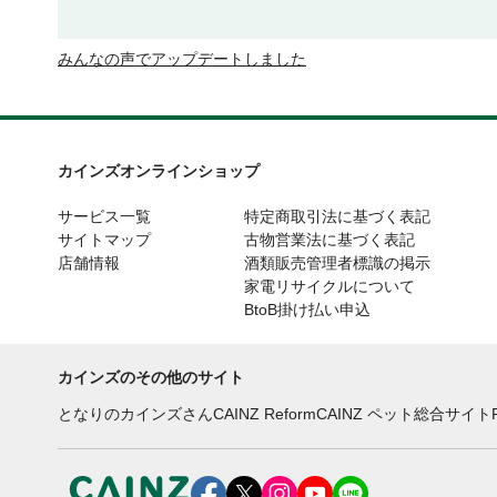
みんなの声でアップデートしました
カインズオンラインショップ
サービス一覧
特定商取引法に基づく表記
サイトマップ
古物営業法に基づく表記
店舗情報
酒類販売管理者標識の掲示
家電リサイクルについて
BtoB掛け払い申込
カインズのその他のサイト
となりのカインズさん
CAINZ Reform
CAINZ ペット総合サイト