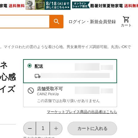
ログイン・新規会員登録
カート
ート。マイクロわたの雲のような着け心地。男女兼用サイズ調節可能。丸洗いOKで
ンネ
配送
安心感
イズ
店舗受取不可
CAINZ PickUp
この店舗ではお取り扱いがありません
マーケットプレイス商品の出品者はこちら
カートに入れる