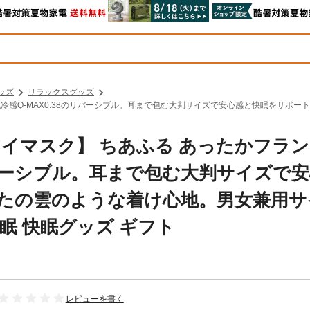
ッズ
リラックスグッズ
触冷感Q-MAX0.38のリバーシブル。耳まで包む大判サイズで安心感と快眠をサポ
イマスク】 ちあふる あったかフラ
のリバーシブル。耳まで包む大判サイズで
たの雲のような着け心地。男女兼用サ
眠 快眠グッズ ギフト
レビューを書く