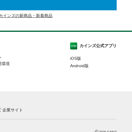
カインズの新商品・新着商品
カインズ公式アプリ
ー
iOS版
奨環境
Android版
 企業サイト
©
2026
CAINZ