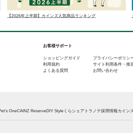
【2026年上半期】カインズ人気商品ランキング
お客様サポート
ショッピングガイド
プライバシーポリシ
利用規約
サイト利用条件・推
よくある質問
お問い合わせ
Pet’s One
CAINZ Reserve
DIY Style
くらシェア
トラノテ
採用情報
カインズ