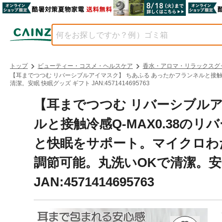
トップ
ビューティー・コスメ・ヘルスケア
香水・アロマ・リラックスグ
【耳までつつむ リバーシブルアイマスク】 ちあふる あったかフランネルと接
清潔。安眠 快眠グッズ ギフト JAN:4571414695763
【耳までつつむ リバーシブルア
ルと接触冷感Q-MAX0.38
と快眠をサポート。マイクロわ
調節可能。丸洗いOKで清潔。安
JAN:4571414695763