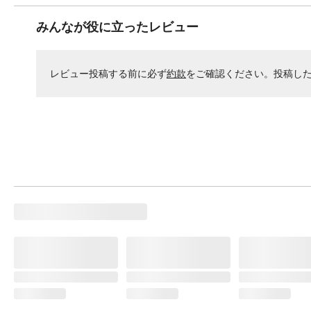
みんなが役に立ったレビュー
レビュー投稿する前に必ず
約款
をご確認ください。投稿し