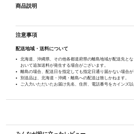
商品説明
注意事項
配送地域・送料について
北海道、沖縄県、その他各都道府県の離島地域が配送先となる
おいて追加送料が発生する場合がございます。
離島の場合、配送日を指定しても指定日通り届かない場合が
別送品は、北海道・沖縄・離島への配送は致しかねます。
ご入力いただいたお届け先名、住所、電話番号をカインズ以