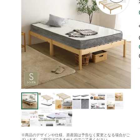
※商品のデザインや仕様、原産国は予告なく変更となる場合がご
ざいます。ご指定はできませんのでご了承ください。