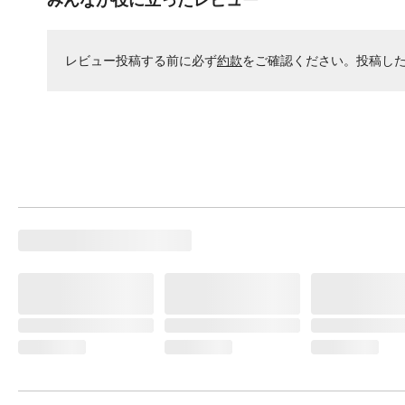
みんなが役に立ったレビュー
レビュー投稿する前に必ず
約款
をご確認ください。投稿し