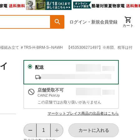
ログイン・新規会員登録
カート
TRS-H-BRM-S--NAWH 【4535306271497】※布団、枕等は付
コイ
配送
店舗受取不可
CAINZ PickUp
この店舗ではお取り扱いがありません
マーケットプレイス商品の出品者はこちら
カートに入れる