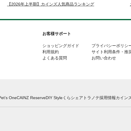
【2026年上半期】カインズ人気商品ランキング
お客様サポート
ショッピングガイド
プライバシーポリシ
利用規約
サイト利用条件・推
よくある質問
お問い合わせ
Pet’s One
CAINZ Reserve
DIY Style
くらシェア
トラノテ
採用情報
カインズ