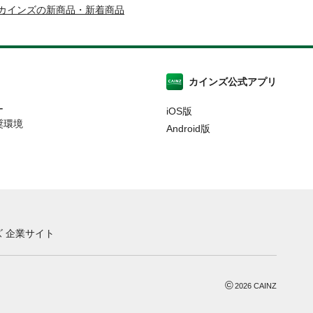
カインズの新商品・新着商品
カインズ公式アプリ
ー
iOS版
奨環境
Android版
 企業サイト
©
2026
CAINZ