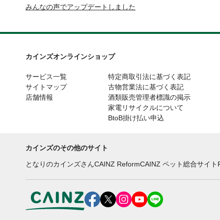
みんなの声でアップデートしました
カインズオンラインショップ
サービス一覧
特定商取引法に基づく表記
サイトマップ
古物営業法に基づく表記
店舗情報
酒類販売管理者標識の掲示
家電リサイクルについて
BtoB掛け払い申込
カインズのその他のサイト
となりのカインズさん
CAINZ Reform
CAINZ ペット総合サイト