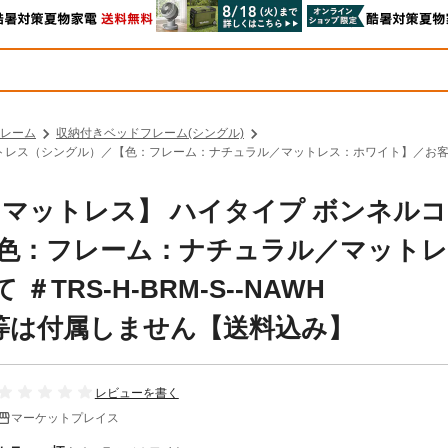
レーム
収納付きベッドフレーム(シングル)
（シングル）／【色：フレーム：ナチュラル／マットレス：ホワイト】／お客様組み立て ＃
マットレス】 ハイタイプ ボンネル
色：フレーム：ナチュラル／マットレ
TRS-H-BRM-S--NAWH
団、枕等は付属しません【送料込み】
レビューを書く
マーケットプレイス