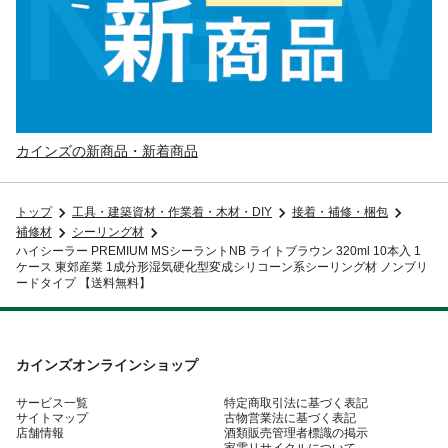
カインズの新商品・新着商品
トップ
工具・建築資材・作業着・木材・DIY
接着・補修・梱包
補修材
シーリング材
ハイシーラー PREMIUM MSシーラントNB ライトブラウン 320ml 10本入 1
ケース 東郊産業 1成分形湿気硬化型変成シリコーン系シーリング材 ノンブリ
ードタイプ 【送料無料】
カインズオンラインショップ
サービス一覧
特定商取引法に基づく表記
サイトマップ
古物営業法に基づく表記
店舗情報
酒類販売管理者標識の掲示
家電リサイクルについて