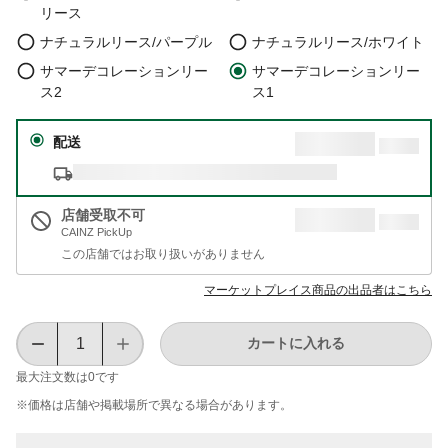
リース
ナチュラルリース/パープル
ナチュラルリース/ホワイト
サマーデコレーションリー
サマーデコレーションリー
ス2
ス1
配送
店舗受取不可
CAINZ PickUp
この店舗ではお取り扱いがありません
マーケットプレイス商品の出品者はこちら
カートに入れる
最大注文数は
0
です
※価格は​店舗や​掲載場所で​異なる​場合が​あります。