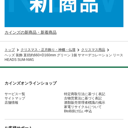
カインズの新商品・新着商品
トップ
クリスマス・正月飾り・神棚・仏壇
クリスマス用品
ヘッズ 装飾 直径約660×D160mm グリーン 1個 サマーデコレーション リース
HEADS SUM-NW1
カインズオンラインショップ
サービス一覧
特定商取引法に基づく表記
サイトマップ
古物営業法に基づく表記
店舗情報
酒類販売管理者標識の掲示
家電リサイクルについて
BtoB掛け払い申込
お客様サポート