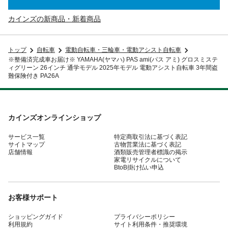
カインズの新商品・新着商品
トップ
自転車
電動自転車・三輪車・電動アシスト自転車
※整備済完成車お届け※ YAMAHA(ヤマハ) PAS ami(パス アミ) グロスミステ
ィグリーン 26インチ 通学モデル 2025年モデル 電動アシスト自転車 3年間盗
難保険付き PA26A
カインズオンラインショップ
サービス一覧
特定商取引法に基づく表記
サイトマップ
古物営業法に基づく表記
店舗情報
酒類販売管理者標識の掲示
家電リサイクルについて
BtoB掛け払い申込
お客様サポート
ショッピングガイド
プライバシーポリシー
利用規約
サイト利用条件・推奨環境