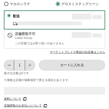
マカロンラテ
グロスミスティグリーン
配送
店舗受取不可
CAINZ PickUp
この店舗ではお取り扱いがありません
マーケットプレイス商品の出品者はこちら
カートに入れる
最大注文数は
0
です
※価格は​店舗や​掲載場所で​異なる​場合が​あります。
送料について
店舗受取のお支払いについて