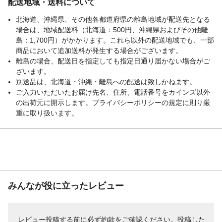
配送地域・送料について
北海道、沖縄県、その他各都道府県の離島地域が配送先となる
場合は、地域配送料（北海道：500円、沖縄県およびその他離
島：1,700円）がかかります。これら以外の配送地域でも、一部
商品において追加送料が発生する場合がございます。
離島の場合、配送日を指定しても指定日通り届かない場合がご
ざいます。
別送品は、北海道・沖縄・離島への配送は致しかねます。
ご入力いただいたお届け先名、住所、電話番号をカインズ以外
の出荷元に開示します。プライバシーポリシーの規定に則り厳
重に取り扱います。
みんなが役に立ったレビュー
レビュー投稿する前に必ず
約款
をご確認ください。投稿した