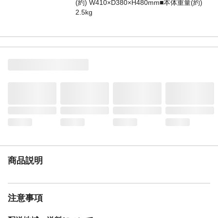
(約) W410×D380×H480mm■本体重量(約)
2.5kg
商品説明
注意事項