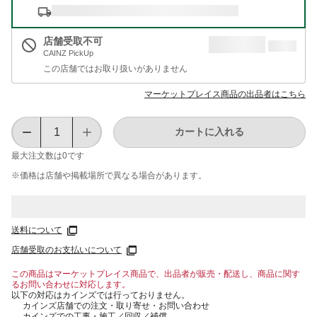
店舗受取不可
CAINZ PickUp
この店舗ではお取り扱いがありません
マーケットプレイス商品の出品者はこちら
カートに入れる
最大注文数は
0
です
※価格は​店舗や​掲載場所で​異なる​場合が​あります。
送料について
店舗受取のお支払いについて
この商品はマーケットプレイス商品で、出品者が販売・配送し、商品に関す
るお問い合わせに対応します。
以下の対応はカインズでは行っておりません。
カインズ店舗での注文・取り寄せ・お問い合わせ
カインズでの工事・施工／回収／補償