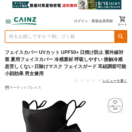
ログイン・新規会員登録
カート
フェイスカバー UVカット UPF50+ 日焼け防止 紫外線対
策 夏用フェイスカバー 冷感素材 呼吸しやすい 接触冷感
息苦しくない 日除けマスク フェイスガード 耳紐調節可能
小顔効果 男女兼用
レビューを書く
マーケットプレイス