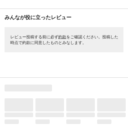
みんなが役に立ったレビュー
レビュー投稿する前に必ず
約款
をご確認ください。投稿した
時点で約款に同意したものとみなします。