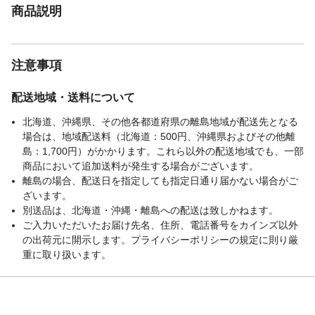
通勤、サイクリング、ウォーキング、釣
商品説明
り、ジョギング、スポーツ、ゴルフ、ガー
デニング、農作業など、多様なシーンで活
躍するアイテムです。
注意事項
配送地域・送料について
北海道、沖縄県、その他各都道府県の離島地域が配送先となる
場合は、地域配送料（北海道：500円、沖縄県およびその他離
島：1,700円）がかかります。これら以外の配送地域でも、一部
商品において追加送料が発生する場合がございます。
離島の場合、配送日を指定しても指定日通り届かない場合がご
ざいます。
別送品は、北海道・沖縄・離島への配送は致しかねます。
ご入力いただいたお届け先名、住所、電話番号をカインズ以外
の出荷元に開示します。プライバシーポリシーの規定に則り厳
重に取り扱います。