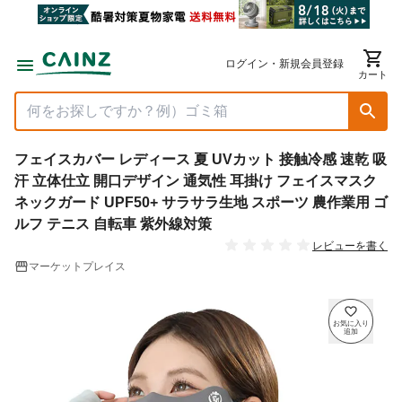
ログイン・新規会員登録
カート
フェイスカバー レディース 夏 UVカット 接触冷感 速乾 吸
汗 立体仕立 開口デザイン 通気性 耳掛け フェイスマスク
ネックガード UPF50+ サラサラ生地 スポーツ 農作業用 ゴ
ルフ テニス 自転車 紫外線対策
レビューを書く
マーケットプレイス