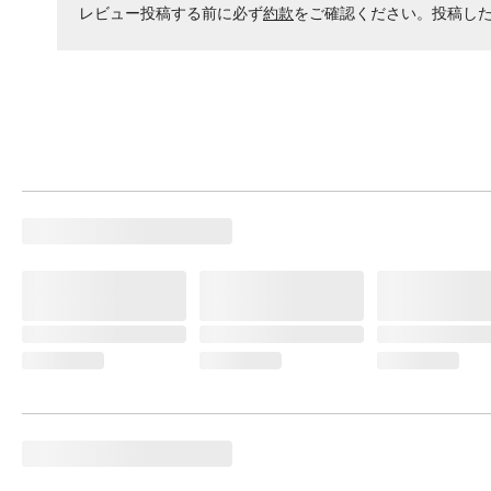
レビュー投稿する前に必ず
約款
をご確認ください。投稿し