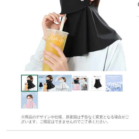
※商品のデザインや仕様、原産国は予告なく変更となる場合がご
ざいます。ご指定はできませんのでご了承ください。