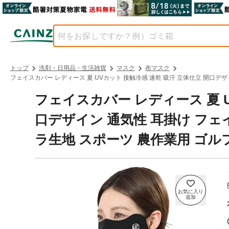
トップ
洗剤・日用品・生活雑貨
マスク
布マスク
フェイスカバー レディース 夏 UVカット 接触冷感 速乾 吸汗 立体仕立 開口デザ
フェイスカバー レディース 夏 U
口デザイン 通気性 耳掛け フェイ
ラ生地 スポーツ 農作業用 ゴル