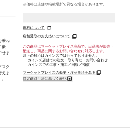
※価格は​店舗や​掲載場所で​異なる​場合が​あります。
送料について
店舗受取のお支払いについて
を兼ね
この商品はマーケットプレイス商品で、出品者が販売・
に優
配送し、商品に関するお問い合わせに対応します。
ごせま
以下の対応はカインズでは行っておりません。
カインズ店舗での注文・取り寄せ・お問い合わせ
カインズでの工事・施工／回収／補償
マスク
マーケットプレイスの概要・注意事項をみる
行えま
特定商取引法に基づく表記
す。
元をし
だけで
期間持
長時間
さは細
安定感