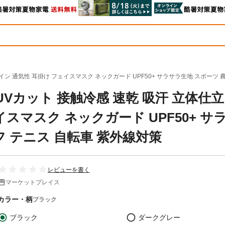
イン 通気性 耳掛け フェイスマスク ネックガード UPF50+ サラサラ生地 スポーツ 
Vカット 接触冷感 速乾 吸汗 立体仕立
スマスク ネックガード UPF50+ サ
フ テニス 自転車 紫外線対策
レビューを書く
マーケットプレイス
カラー・柄
ブラック
ブラック
ダークグレー