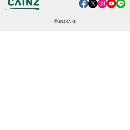
©
2026
CAINZ