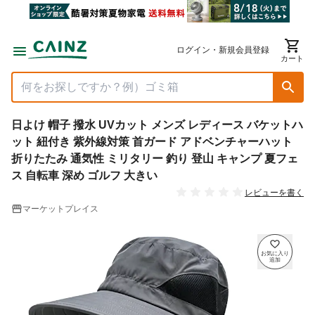
ログイン・新規会員登録
カート
日よけ 帽子 撥水 UVカット メンズ レディース バケットハ
ット 紐付き 紫外線対策 首ガード アドベンチャーハット
折りたたみ 通気性 ミリタリー 釣り 登山 キャンプ 夏フェ
ス 自転車 深め ゴルフ 大きい
レビューを書く
マーケットプレイス