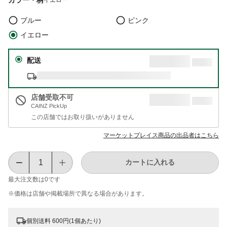
ブルー
ピンク
イエロー
配送
店舗受取不可
CAINZ PickUp
この店舗ではお取り扱いがありません
マーケットプレイス商品の出品者はこちら
カートに入れる
最大注文数は
0
です
※価格は​店舗や​掲載場所で​異なる​場合が​あります。
個別送料 600円(1個あたり)