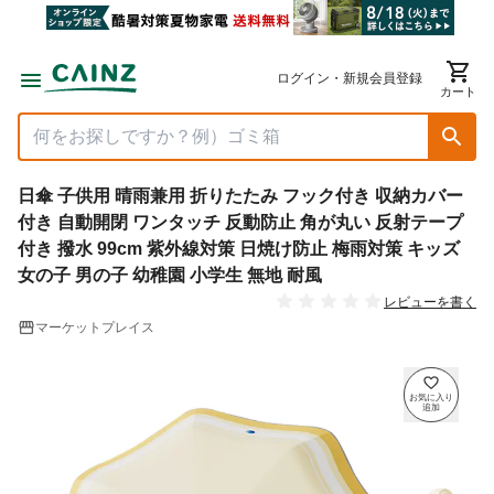
ログイン・新規会員登録
カート
日傘 子供用 晴雨兼用 折りたたみ フック付き 収納カバー
付き 自動開閉 ワンタッチ 反動防止 角が丸い 反射テープ
付き 撥水 99cm 紫外線対策 日焼け防止 梅雨対策 キッズ
女の子 男の子 幼稚園 小学生 無地 耐風
レビューを書く
マーケットプレイス