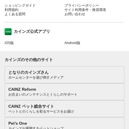
ショッピングガイド
プライバシーポリシー
利用規約
サイト利用条件・推奨環境
よくある質問
お問い合わせ
カインズ公式アプリ
iOS版
Android版
カインズのその他のサイト
となりのカインズさん
ホームセンターを遊び倒すメディア
CAINZ Reform
お住まいのメンテナンスとくらしのサポート
CAINZ ペット総合サイト
ペットとのくらしを彩るサービスをお届け
Pet’s One
カインズが展開するペットショップ