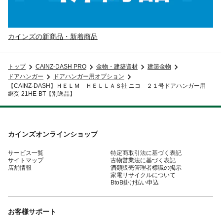
カインズの新商品・新着商品
トップ
CAINZ-DASH PRO
金物・建築資材
建築金物
ドアハンガー
ドアハンガー用オプション
【CAINZ-DASH】ＨＥＬＭ ＨＥＬＬＡＳ社 ニコ ２１号ドアハンガー用
継受 21HE-BT【別送品】
カインズオンラインショップ
サービス一覧
特定商取引法に基づく表記
サイトマップ
古物営業法に基づく表記
店舗情報
酒類販売管理者標識の掲示
家電リサイクルについて
BtoB掛け払い申込
お客様サポート