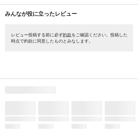
みんなが役に立ったレビュー
レビュー投稿する前に必ず
約款
をご確認ください。投稿した
時点で約款に同意したものとみなします。