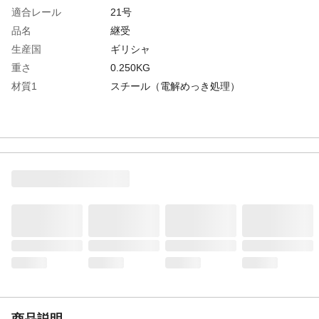
適合レール
21号
品名
継受
生産国
ギリシャ
重さ
0.250KG
材質1
スチール（電解めっき処理）
商品説明