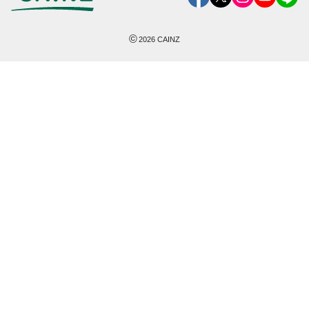
©
2026
CAINZ