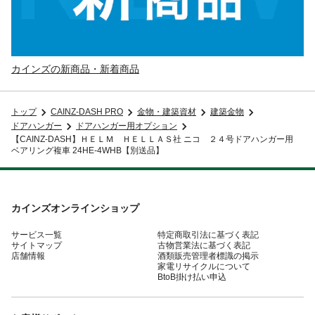
カインズの新商品・新着商品
トップ
CAINZ-DASH PRO
金物・建築資材
建築金物
ドアハンガー
ドアハンガー用オプション
【CAINZ-DASH】ＨＥＬＭ ＨＥＬＬＡＳ社 ニコ ２４号ドアハンガー用
ベアリング複車 24HE-4WHB【別送品】
カインズオンラインショップ
サービス一覧
特定商取引法に基づく表記
サイトマップ
古物営業法に基づく表記
店舗情報
酒類販売管理者標識の掲示
家電リサイクルについて
BtoB掛け払い申込