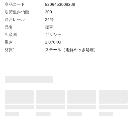
商品コード
5206453008289
耐荷重(kg/個)
200
適合レール
24号
品名
複車
生産国
ギリシャ
重さ
1.070KG
材質1
スチール（電解めっき処理）
材質2
ナイロン