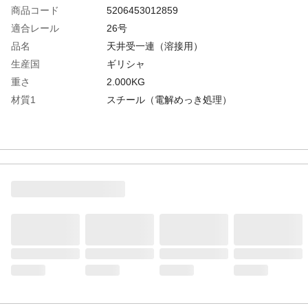
商品コード
5206453012859
適合レール
26号
品名
天井受一連（溶接用）
生産国
ギリシャ
重さ
2.000KG
材質1
スチール（電解めっき処理）