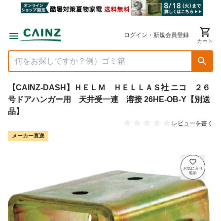
ログイン・新規会員登録
カート
【CAINZ-DASH】ＨＥＬＭ ＨＥＬＬＡＳ社 ニコ ２６
号ドアハンガー用 天井受一連 溶接 26HE-OB-Y【別送
品】
レビューを書く
メーカー直送