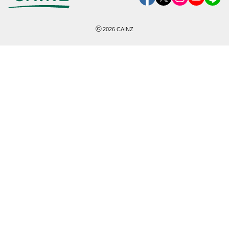
©
2026
CAINZ