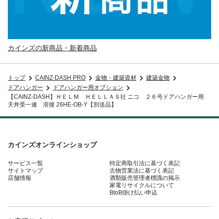
カインズの新商品・新着商品
トップ
CAINZ-DASH PRO
金物・建築資材
建築金物
ドアハンガー
ドアハンガー用オプション
【CAINZ-DASH】ＨＥＬＭ ＨＥＬＬＡＳ社 ニコ ２６号ドアハンガー用
天井受一連 溶接 26HE-OB-Y【別送品】
カインズオンラインショップ
サービス一覧
特定商取引法に基づく表記
サイトマップ
古物営業法に基づく表記
店舗情報
酒類販売管理者標識の掲示
家電リサイクルについて
BtoB掛け払い申込