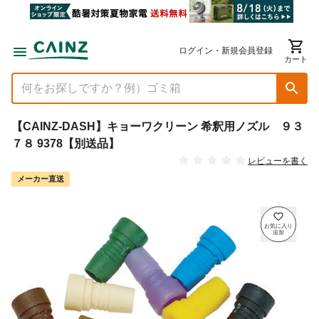
ログイン・新規会員登録
カート
【CAINZ-DASH】キョーワクリーン 希釈用ノズル ９３
７８ 9378【別送品】
レビューを書く
メーカー直送