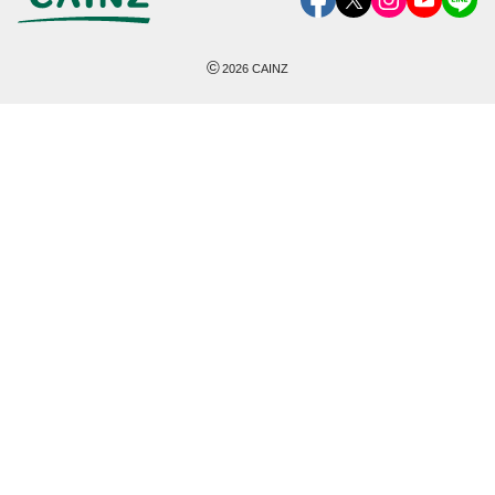
©
2026
CAINZ