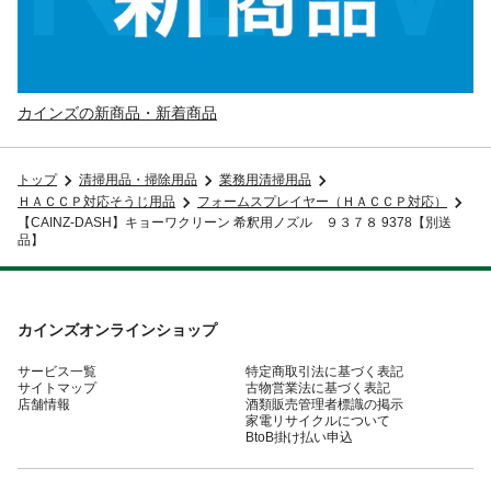
カインズの新商品・新着商品
トップ
清掃用品・掃除用品
業務用清掃用品
ＨＡＣＣＰ対応そうじ用品
フォームスプレイヤー（ＨＡＣＣＰ対応）
【CAINZ-DASH】キョーワクリーン 希釈用ノズル ９３７８ 9378【別送
品】
カインズオンラインショップ
サービス一覧
特定商取引法に基づく表記
サイトマップ
古物営業法に基づく表記
店舗情報
酒類販売管理者標識の掲示
家電リサイクルについて
BtoB掛け払い申込