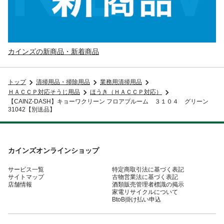
カインズの新商品・新着商品
トップ
清掃用品・掃除用品
業務用清掃用品
ＨＡＣＣＰ対応そうじ用品
ほうき（ＨＡＣＣＰ対応）
【CAINZ-DASH】キョーワクリーン フロアブルーム ３１０４ グリーン
31042【別送品】
カインズオンラインショップ
サービス一覧
特定商取引法に基づく表記
サイトマップ
古物営業法に基づく表記
店舗情報
酒類販売管理者標識の掲示
家電リサイクルについて
BtoB掛け払い申込