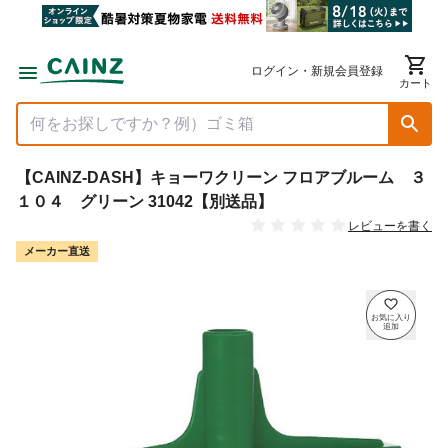
ログイン・新規会員登録
カート
【CAINZ-DASH】キョーワクリーン フロアブルーム ３
１０４ グリーン 31042【別送品】
レビューを書く
メーカー直送