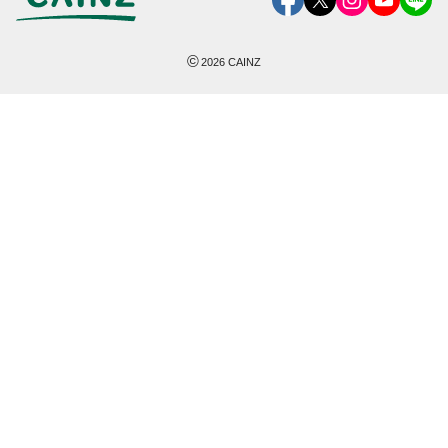
©
2026
CAINZ