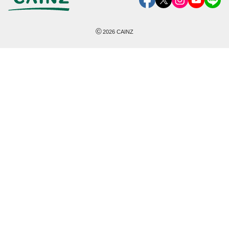
©
2026
CAINZ