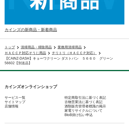
カインズの新商品・新着商品
トップ
清掃用品・掃除用品
業務用清掃用品
ＨＡＣＣＰ対応そうじ用品
チリトリ（ＨＡＣＣＰ対応）
【CAINZ-DASH】キョーワクリーン ダストパン ５６６０ グリーン
56602【別送品】
カインズオンラインショップ
サービス一覧
特定商取引法に基づく表記
サイトマップ
古物営業法に基づく表記
店舗情報
酒類販売管理者標識の掲示
家電リサイクルについて
BtoB掛け払い申込