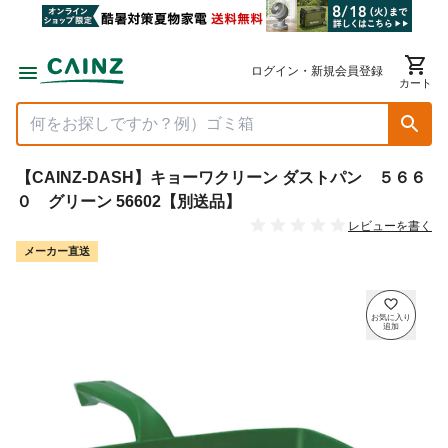
ログイン・新規会員登録
カート
【CAINZ-DASH】キョーワクリーン ダストパン ５６６
０ グリーン 56602【別送品】
レビューを書く
メーカー直送