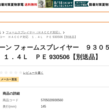
品
フォームスプレイヤー（ＨＡＣＣＰ対応）
ロー ＨＡＣＣＰ対応 １．４Ｌ ＰＥ 930506【別送品】
クリーン フォームスプレイヤー ９３０
．４Ｌ ＰＥ 930506【別送品】
レビューを書く
メーカー直送
商品の詳細
商品コード
5705020930560
奥行(mm)
145