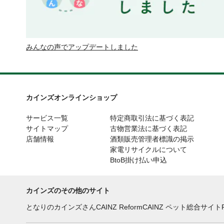
みんなの声でアップデートしました
カインズオンラインショップ
サービス一覧
特定商取引法に基づく表記
サイトマップ
古物営業法に基づく表記
店舗情報
酒類販売管理者標識の掲示
家電リサイクルについて
BtoB掛け払い申込
カインズのその他のサイト
となりのカインズさん
CAINZ Reform
CAINZ ペット総合サイト