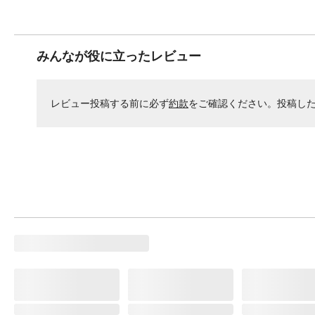
みんなが役に立ったレビュー
レビュー投稿する前に必ず
約款
をご確認ください。投稿し