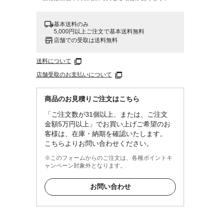
基本送料のみ
5,000円以上ご注文で基本送料無料
店舗での受取は送料無料
送料について
店舗受取のお支払いについて
商品のお見積りご注文はこちら
「ご注文数が31個以上、または、ご注文
金額5万円以上」でお買い上げご希望のお
客様は、在庫・納期を確認いたします。
こちらよりお問い合わせください。
※このフォームからのご注文は、各種ポイントキ
ャンペーン対象外となります。
お問い合わせ