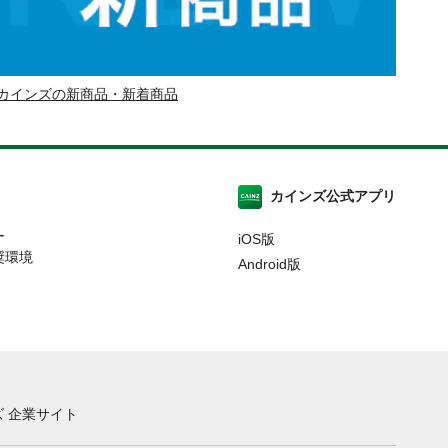
カインズの新商品・新着商品
カインズ公式アプリ
ー
iOS版
奨環境
Android版
 企業サイト