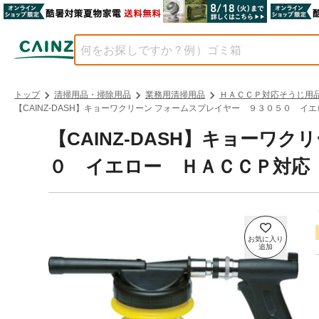
トップ
清掃用品・掃除用品
業務用清掃用品
ＨＡＣＣＰ対応そうじ用
【CAINZ-DASH】キョーワクリーン フォームスプレイヤー ９３０５０ イエ
【CAINZ-DASH】キョーワ
０ イエロー ＨＡＣＣＰ対応 １