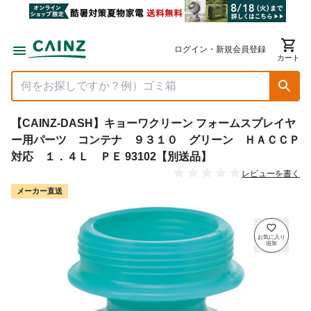
ログイン・新規会員登録
カート
【CAINZ-DASH】キョーワクリーン フォームスプレイヤ
ー用パーツ コンテナ ９３１０ グリーン ＨＡＣＣＰ
対応 １．４Ｌ ＰＥ 93102【別送品】
レビューを書く
メーカー直送