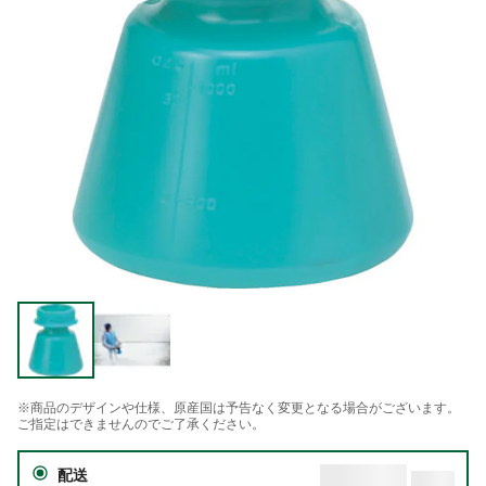
※商品のデザインや仕様、原産国は予告なく変更となる場合がございます。
ご指定はできませんのでご了承ください。
配送