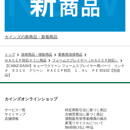
カインズの新商品・新着商品
トップ
清掃用品・掃除用品
業務用清掃用品
ＨＡＣＣＰ対応そうじ用品
フォームスプレイヤー（ＨＡＣＣＰ対応）
【CAINZ-DASH】キョーワクリーン フォームスプレイヤー用パーツ コンテ
ナ ９３１０ グリーン ＨＡＣＣＰ対応 １．４Ｌ ＰＥ 93102【別送
品】
カインズオンラインショップ
サービス一覧
特定商取引法に基づく表記
サイトマップ
古物営業法に基づく表記
店舗情報
酒類販売管理者標識の掲示
家電リサイクルについて
BtoB掛け払い申込