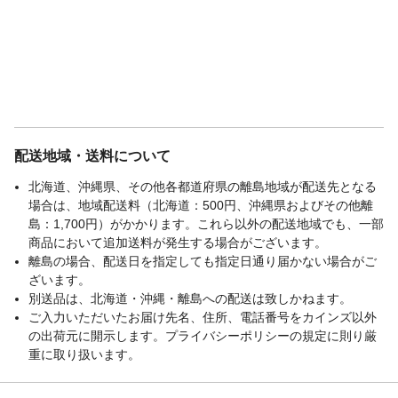
配送地域・送料について
北海道、沖縄県、その他各都道府県の離島地域が配送先となる
場合は、地域配送料（北海道：500円、沖縄県およびその他離
島：1,700円）がかかります。これら以外の配送地域でも、一部
商品において追加送料が発生する場合がございます。
離島の場合、配送日を指定しても指定日通り届かない場合がご
ざいます。
別送品は、北海道・沖縄・離島への配送は致しかねます。
ご入力いただいたお届け先名、住所、電話番号をカインズ以外
の出荷元に開示します。プライバシーポリシーの規定に則り厳
重に取り扱います。