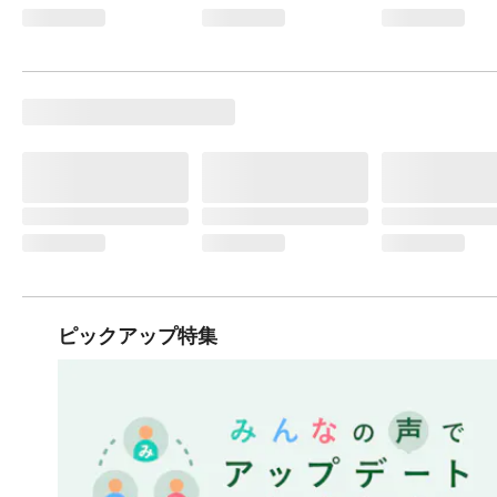
ピックアップ特集