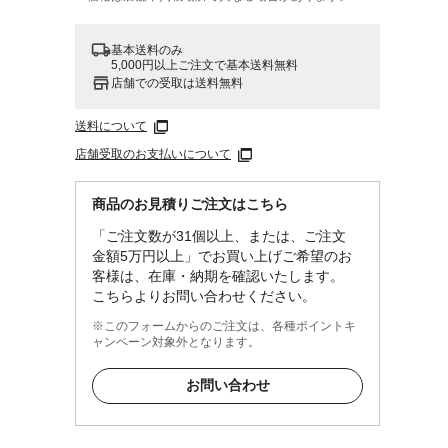
基本送料のみ
5,000円以上ご注文で基本送料無料
店舗での受取は送料無料
送料について
店舗受取のお支払いについて
商品のお見積りご注文はこちら
「ご注文数が31個以上、または、ご注文
金額5万円以上」でお買い上げご希望のお
客様は、在庫・納期を確認いたします。
こちらよりお問い合わせください。
※このフォームからのご注文は、各種ポイントキ
ャンペーン対象外となります。
お問い合わせ