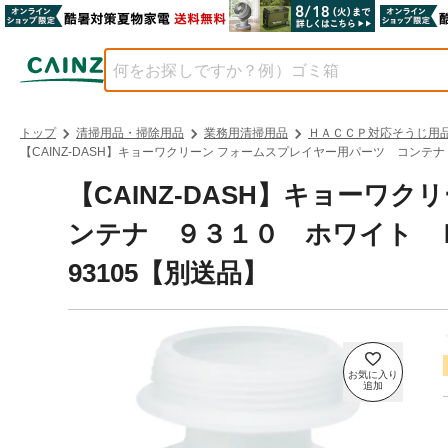
トップ
清掃用品・掃除用品
業務用清掃用品
ＨＡＣＣＰ対応そうじ用
【CAINZ-DASH】キョーワクリーン フォームスプレイヤー用パーツ コンテ
【CAINZ-DASH】キョーワ
ンテナ ９３１０ ホワイト 
93105【別送品】