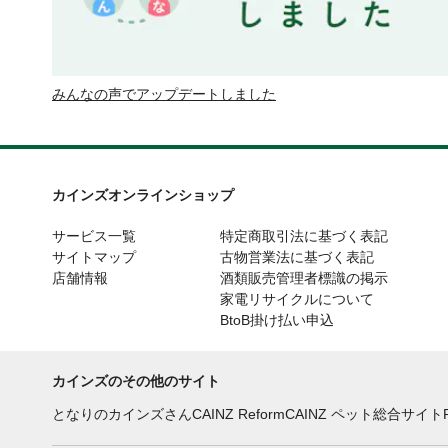
みんなの声でアップデートしました
カインズオンラインショップ
サービス一覧
特定商取引法に基づく表記
サイトマップ
古物営業法に基づく表記
店舗情報
酒類販売管理者標識の掲示
家電リサイクルについて
BtoB掛け払い申込
カインズのその他のサイト
となりのカインズさん
CAINZ Reform
CAINZ ペット総合サイト