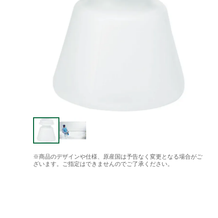
※商品のデザインや仕様、原産国は予告なく変更となる場合がご
ざいます。ご指定はできませんのでご了承ください。