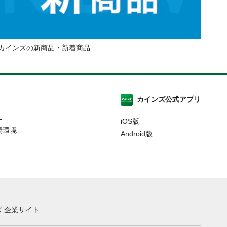
カインズの新商品・新着商品
カインズ公式アプリ
ー
iOS版
奨環境
Android版
 企業サイト