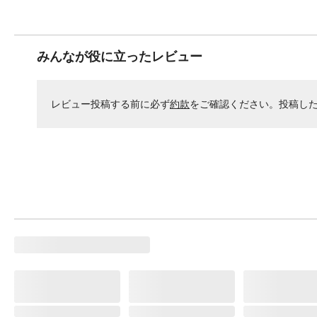
みんなが役に立ったレビュー
レビュー投稿する前に必ず
約款
をご確認ください。投稿し