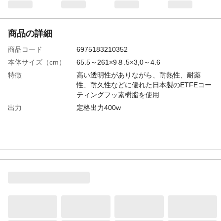
商品の詳細
商品コード
6975183210352
本体サイズ（cm）
65.5～261×9８.5×3,0～4.6
特徴
高い透明性がありながら、耐熱性、耐薬
性、耐久性などに優れた日本製のETFEコー
ティングフッ素樹脂を使用
出力
定格出力400w