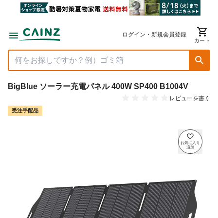
ログイン・新規会員登録
カート
BigBlue ソーラー充電パネル 400W SP400 B1004V
レビューを書く
受注手配品