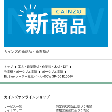
カインズの新商品・新着商品
トップ
工具・建築資材・作業着・木材・DIY
発電機・ポータブル電源
ポータブル電源
BigBlue ソーラー充電パネル 400W SP400 B1004V
カインズオンラインショップ
サービス一覧
特定商取引法に基づく表記
サイトマップ
古物営業法に基づく表記