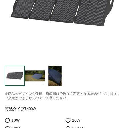
※商品のデザインや仕様、原産国は予告なく変更となる場合がございます。
ご指定はできませんのでご了承ください。
商品タイプ1
400W
10W
20W