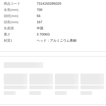
商品コード
7314150285020
全長(mm)
700
頭径(mm)
56
頭長(mm)
167
生産国
中国
重さ
3.700KG
材質1
ヘッド：アルミニウム青銅
材質2
柄：グラスファイバー