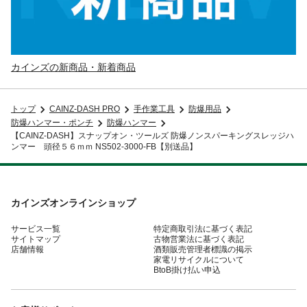
カインズの新商品・新着商品
トップ
CAINZ-DASH PRO
手作業工具
防爆用品
防爆ハンマー・ポンチ
防爆ハンマー
【CAINZ-DASH】スナップオン・ツールズ 防爆ノンスパーキングスレッジハ
ンマー 頭径５６ｍｍ NS502-3000-FB【別送品】
カインズオンラインショップ
サービス一覧
特定商取引法に基づく表記
サイトマップ
古物営業法に基づく表記
店舗情報
酒類販売管理者標識の掲示
家電リサイクルについて
BtoB掛け払い申込