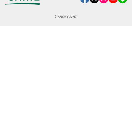
©
2026
CAINZ