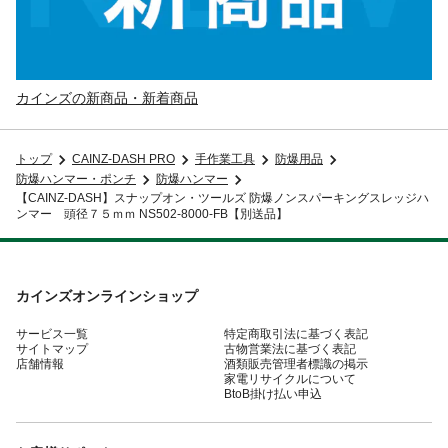
カインズの新商品・新着商品
トップ
CAINZ-DASH PRO
手作業工具
防爆用品
防爆ハンマー・ポンチ
防爆ハンマー
【CAINZ-DASH】スナップオン・ツールズ 防爆ノンスパーキングスレッジハ
ンマー 頭径７５ｍｍ NS502-8000-FB【別送品】
カインズオンラインショップ
サービス一覧
特定商取引法に基づく表記
サイトマップ
古物営業法に基づく表記
店舗情報
酒類販売管理者標識の掲示
家電リサイクルについて
BtoB掛け払い申込