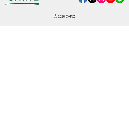
©
2026
CAINZ