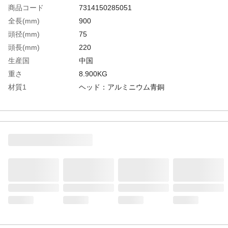
商品コード
7314150285051
全長(mm)
900
頭径(mm)
75
頭長(mm)
220
生産国
中国
重さ
8.900KG
材質1
ヘッド：アルミニウム青銅
材質2
柄：グラスファイバー